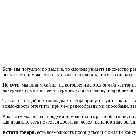
Если мы погуляем по выдаче, то сможем увидеть множество раз
посмотреть там же, что нам выдал поисковик, погуляв по разд
По сути
, мы видим сайты, на которых имеются онлайн-витрины
наверняка слышали такой термин, кстати говоря, подробнее об
Также, на подобных площадках всегда присутствуют, так назыв
возможность оплатить, при чем разнообразными способами, вы
Как я отмечал выше, продукция может быть разнообразной, на 
как правило, есть почтовая доставка, через транспортные орга
Кстати говоря
, есть возможность пообщаться и с онлайн-конс