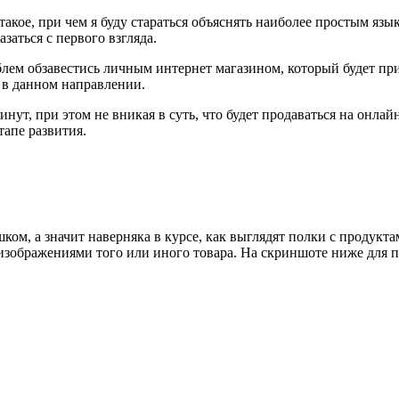
о такое, при чем я буду стараться объяснять наиболее простым я
заться с первого взгляда.
лем обзавестись личным интернет магазином, который будет пр
 в данном направлении.
инут, при этом не вникая в суть, что будет продаваться на онл
тапе развития.
ом, а значит наверняка в курсе, как выглядят полки с продуктам
 изображениями того или иного товара. На скриншоте ниже для 