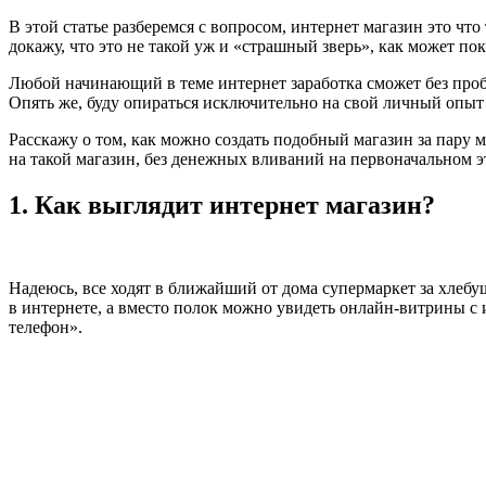
В этой статье разберемся с вопросом, интернет магазин это чт
докажу, что это не такой уж и «страшный зверь», как может пока
Любой начинающий в теме интернет заработка сможет без проб
Опять же, буду опираться исключительно на свой личный опыт
Расскажу о том, как можно создать подобный магазин за пару м
на такой магазин, без денежных вливаний на первоначальном э
1. Как выглядит интернет магазин?
Надеюсь, все ходят в ближайший от дома супермаркет за хлебушк
в интернете, а вместо полок можно увидеть онлайн-витрины с
телефон».