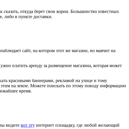
к сказать, откуда берет свои корни. Большинство известных
е, либо в пункте доставки.
наблюдает сайт, на котором этот же магазин, но маячит на
ужно платить аренду за размещение магазина, которая может
лекать красивыми баннерами, рекламой на улице и тому
сем этим на земле. Можете поискать по этому поводу информацию
лижайшее время.
 вы видите
вот эту
интернет площадку, где любой желающий