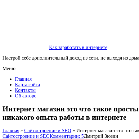
Как заработать в интернете
Настрой себе дополнительный доход из сети, не выходя из дом
Меню
Главная
Карта сайта
Контакты
Об авторе
Интернет магазин это что такое прост
никакого опыта работы в интернете
Главная
»
Сайтостроение и SEO
»
Интернет магазин это что та
Сайтостроение и SEO
Комментарии: 5
Дмитрий Зюзин