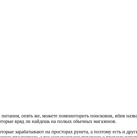
ы питания, опять же, можете помониторить поисковик, вбив назв
которые вряд ли найдешь на полках обычных магазинов.
оторые зарабатывают на просторах рунета, а поэтому есть и друг