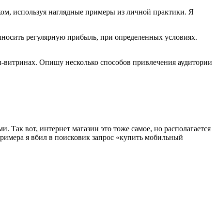
зыком, используя наглядные примеры из личной практики. Я
иносить регулярную прибыль, при определенных условиях.
айн-витринах. Опишу несколько способов привлечения аудитории
и. Так вот, интернет магазин это тоже самое, но располагается
примера я вбил в поисковик запрос «купить мобильный