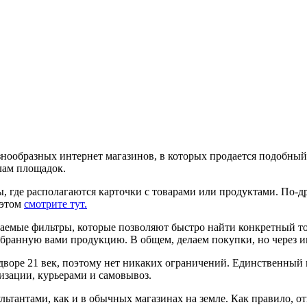
нообразных интернет магазинов, в которых продается подобный т
елам площадок.
, где располагаются карточки с товарами или продуктами. По-
 этом
смотрите тут.
аемые фильтры, которые позволяют быстро найти конкретный тов
бранную вами продукцию. В общем, делаем покупки, но через ин
дворе 21 век, поэтому нет никаких ограничений. Единственный 
низации, курьерами и самовывоз.
ультантами, как и в обычных магазинах на земле. Как правило, о