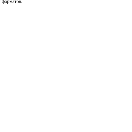
х форматов.