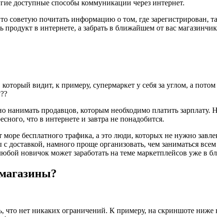
ругие доступные способы коммуникации через интернет.
то советую почитать информацию о том, где зарегистрирован, та
 продукт в интернете, а забрать в ближайшем от вас магазинчик
оторый видит, к примеру, супермаркет у себя за углом, а потом 
???
о нанимать продавцов, которым необходимо платить зарплату. Н
сного, что в интернете и завтра не понадобится.
ет море бесплатного трафика, а это люди, которых не нужно зав
оты с доставкой, намного проще организовать, чем заниматься в
любой новичок может заработать на теме маркетплейсов уже в б
 магазины?
ь, что нет никаких ограничений. К примеру, на скриншоте ниже