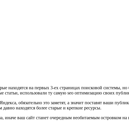
рые находятся на первых 3-ех страницах поисковой системы, но 
ые статьи, использовали ту самую seo оптимизацию своих публи
Яндекса, обязательно это заметят, а значит поставят ваши публ
м давно находятся более старые и крепкие ресурсы.
ма, иначе ваш сайт станет очередным необитаемым островком на 