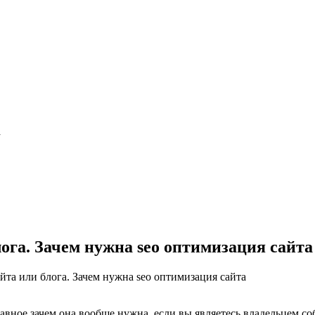
а
лога. Зачем нужна seo оптимизация сайта
айта или блога. Зачем нужна seo оптимизация сайта
 главное зачем она вообще нужна, если вы являетесь владельцем 