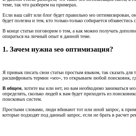
теме, так что разберем на примерах.
Если ваш сайт или блог будет правильно seo оптимизирован, он
будет полезна и тем, кто только-только собирается обзавестись
В конце статьи поговорим о том, а как можно получать дополн
опираться на личный опыт в данной теме.
1. Зачем нужна seo оптимизация?
Я привык писать свои статьи простым языком, так сказать для 
расшифровать термин «seo», то открываем любой поисковик, г
В общем
, хотите вы или нет, но вам необходимо заниматься se
определять, сколько людей к вам будет приходить из поисковик
поисковых систем.
Простыми словами, люди вбивают тот или иной запрос, к приме
которые подходят под данный запрос, если не брать в расчет ре