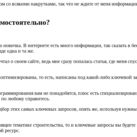
ом со всякими накрутками, так что не ждите от меня информации
самостоятельно?
 новичка. В интернете есть много информации, так сказать в бе
де одна и та же.
тал о своем сайте, ведь мне сразу попалась статья, где меня спус
 оптимизированы, то есть, написаны под какой-либо ключевой запр
граммирования вам не понадобятся, плюс есть специализирован
ы по любому справитесь.
одбор этих самых ключевых запросов, опять же, используя нужный
священ тематике строительства, то и ключевые запросы вы будете
й ресурс.