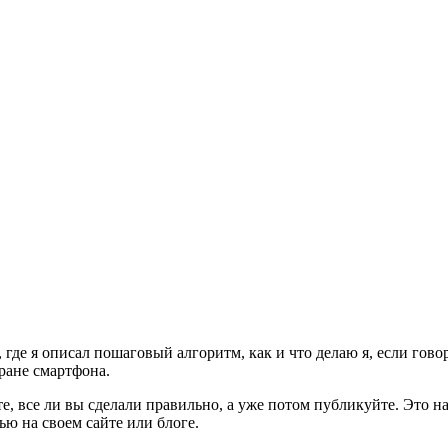
, где я описал пошаговый алгоритм, как и что делаю я, если гово
ране смартфона.
те, все ли вы сделали правильно, а уже потом публикуйте. Это н
ью на своем сайте или блоге.