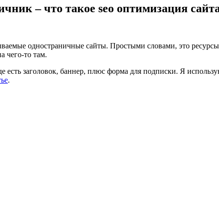
чник – что такое seo оптимизация сайт
ываемые одностраничные сайты. Простыми словами, это ресурсы, 
а чего-то там.
 есть заголовок, баннер, плюс форма для подписки. Я использу
тье
.