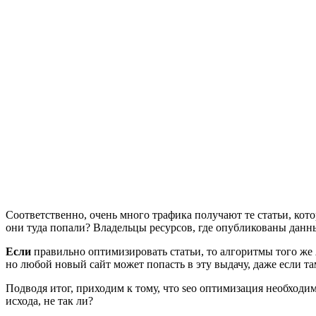
Соответственно, очень много трафика получают те статьи, кото
они туда попали? Владельцы ресурсов, где опубликованы данн
Если
правильно оптимизировать статьи, то алгоритмы того же 
но любой новый сайт может попасть в эту выдачу, даже если та
Подводя итог, приходим к тому, что seo оптимизация необходи
исхода, не так ли?