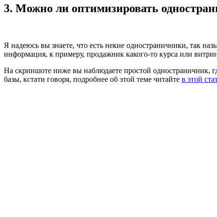
3. Можно ли оптимизировать однострани
Я надеюсь вы знаете, что есть некие одностраничники, так наз
информация, к примеру, продажник какого-то курса или витрин
На скриншоте ниже вы наблюдаете простой одностраничник, где
базы, кстати говоря, подробнее об этой теме читайте
в этой ста