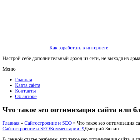
Как заработать в интернете
Настрой себе дополнительный доход из сети, не выходя из дом
Меню
Главная
Карта сайта
Контакты
Об авторе
Что такое seo оптимизация сайта или б
Главная
»
Сайтостроение и SEO
»
Что такое seo оптимизация с
Сайтостроение и SEO
Комментарии: 9
Дмитрий Зюзин
В данной статье разберем, что такое seo оптимизация сайта, а