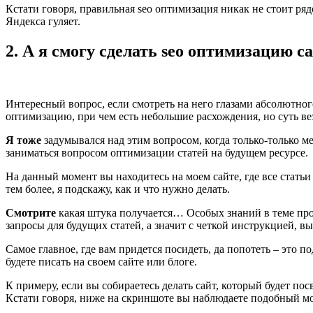
Кстати говоря, правильная seo оптимизация никак не стоит ряд
Яндекса гуляет.
2. А я смогу сделать seo оптимизацию 
Интересный вопрос, если смотреть на него глазами абсолютного
оптимизацию, при чем есть небольшие расхождения, но суть вез
Я тоже
задумывался над этим вопросом, когда только-только меч
заниматься вопросом оптимизации статей на будущем ресурсе.
На данный момент вы находитесь на моем сайте, где все статьи
тем более, я подскажу, как и что нужно делать.
Смотрите
какая штука получается… Особых знаний в теме про
запросы для будущих статей, а значит с четкой инструкцией, в
Самое главное, где вам придется посидеть, да попотеть – это п
будете писать на своем сайте или блоге.
К примеру, если вы собираетесь делать сайт, который будет по
Кстати говоря, ниже на скриншоте вы наблюдаете подобный мо