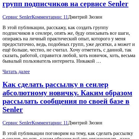
групп подписчиков на сервисе Senler
Сервис Senler
Комментарии: 11
Дмитрий Зюзин
В этой публикации, расскажу, как создать группу
подписчиков в сенлере, опять же, буду описывать все шаги,
опираясь на личный практический опыт, которого у меня
предостаточно, ведь, подобных групп, уже десятки, а может и
ещё больше, честно, не считал. Хочу отметить, с данной, так
сказать, работой, справится любой, хоть новичок, хоть, весьма
бывалый пользователь интернета. Никакой …
Читать далее
Как сделать рассылку в сенлер
абсолютному новичку. Каким образом
рассылать сообщения по своей базе в
Senler
Сервис Senler
Комментарии: 11
Дмитрий Зюзин
В этой публикации поговорим на тему, как сделать рассылку
в сенлер, то есть, каким образом всё это организовать, даже