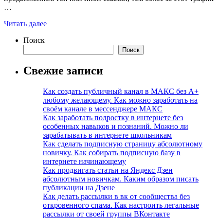
…
Читать далее
Поиск
Поиск
Свежие записи
Как создать публичный канал в МАКС без А+
любому желающему. Как можно заработать на
своём канале в мессенджере МАКС
Как заработать подростку в интернете без
особенных навыков и познаний. Можно ли
зарабатывать в интернете школьникам
Как сделать подписную страницу абсолютному
новичку. Как собирать подписную базу в
интернете начинающему
Как продвигать статьи на Яндекс Дзен
абсолютным новичкам. Каким образом писать
публикации на Дзене
Как делать рассылки в вк от сообщества без
откровенного спама. Как настроить легальные
рассылки от своей группы ВКонтакте