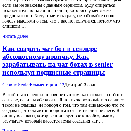
если вы не знакомы с данным сервисом. Буду опираться
исключительно на личный опыт, которого у меня уже
предостаточно. Хочу отметить сразу, не забивайте свою
голову мыслями о том, что у вас не получится, потому что
слишком …
Читать далее
Как создать чат бот в сенлере
абсолютному новичку. Как
зарабатывать на чат ботах в senler
используя подписные страницы
Сервис Senler
Комментарии: 12
Дмитрий Зюзин
В этой статье решил поговорить о том, как создать чат бот в
сенлере, если вы абсолютный новичок, который и о сервисе
таком не слышал, не говоря о том, что там ещё можно что-то
создавать, чтобы активно двигаться в интернет бизнесе. Я
опишу все шаги, которые приведут вас к необходимому
результату, который касается темы создания чат …
Читать далее