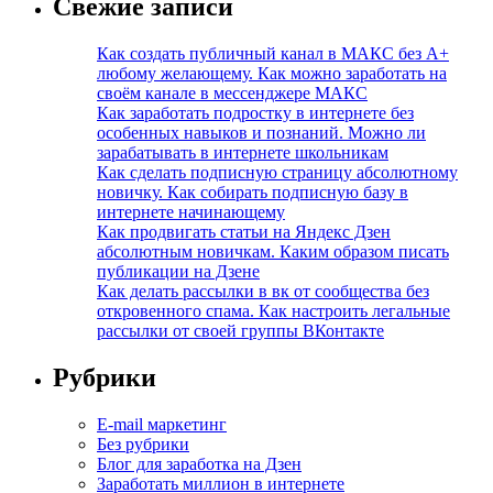
Свежие записи
Как создать публичный канал в МАКС без А+
любому желающему. Как можно заработать на
своём канале в мессенджере МАКС
Как заработать подростку в интернете без
особенных навыков и познаний. Можно ли
зарабатывать в интернете школьникам
Как сделать подписную страницу абсолютному
новичку. Как собирать подписную базу в
интернете начинающему
Как продвигать статьи на Яндекс Дзен
абсолютным новичкам. Каким образом писать
публикации на Дзене
Как делать рассылки в вк от сообщества без
откровенного спама. Как настроить легальные
рассылки от своей группы ВКонтакте
Рубрики
E-mail маркетинг
Без рубрики
Блог для заработка на Дзен
Заработать миллион в интернете