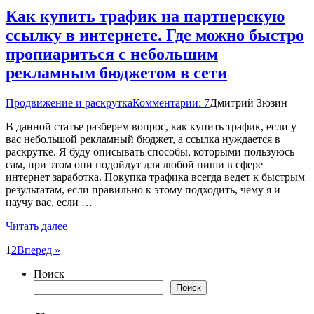
Как купить трафик на партнерскую
ссылку в интернете. Где можно быстро
пропиариться с небольшим
рекламным бюджетом в сети
Продвижение и раскрутка
Комментарии: 7
Дмитрий Зюзин
В данной статье разберем вопрос, как купить трафик, если у
вас небольшой рекламный бюджет, а ссылка нуждается в
раскрутке. Я буду описывать способы, которыми пользуюсь
сам, при этом они подойдут для любой ниши в сфере
интернет заработка. Покупка трафика всегда ведет к быстрым
результатам, если правильно к этому подходить, чему я и
научу вас, если …
Читать далее
Пагинация
1
2
Вперед »
записей
Поиск
Поиск