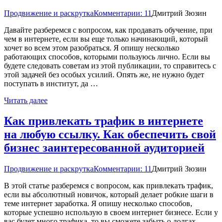
Продвижение и раскрутка
Комментарии: 11
Дмитрий Зюзин
Давайте разберемся с вопросом, как продавать обучение, при
чем в интернете, если вы еще только начинающий, который
хочет во всем этом разобраться. Я опишу несколько
работающих способов, которыми пользуюсь лично. Если вы
будете следовать советам из этой публикации, то справитесь с
этой задачей без особых усилий. Опять же, не нужно будет
поступать в институт, да …
Читать далее
Как привлекать трафик в интернете
на любую ссылку. Как обеспечить свой
бизнес заинтересованной аудиторией
Продвижение и раскрутка
Комментарии: 11
Дмитрий Зюзин
В этой статье разберемся с вопросом, как привлекать трафик,
если вы абсолютный новичок, который делает робкие шаги в
теме интернет заработка. Я опишу несколько способов,
которые успешно использую в своем интернет бизнесе. Если у
вас будет много трафика, то вы сможете забыть о долгах,