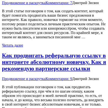
Продвижение и раскрутка
Комментарии: 7
Дмитрий Зюзин
В этой статье поговорим о том, как создать контент, который
будет помогать продвигать ваши бизнес предложения в
интернете. Как правило, новички тормозят на этом моменте,
поэтому решил поделиться личным практическим опытом. Не
нужно быть писателем или кинорежиссёром, чтобы создавать
интересный контент для своих ресурсов. По крайней мере, я
таким не являюсь, а заниматься писаниной мне …
Читать далее
Как продвигать реферальную ссылку в
интернете абсолютному новичку. Как я
рекомендую партнерские ссылки
Продвижение и раскрутка
Комментарии: 9
Дмитрий Зюзин
В этой публикации поговорим о том, как продвигать
реферальную ссылку, при чём я по шагам опишу, каким
образом это происходит в моей личной практике, то есть, от
начала, и до конца, что весьма полезно почитать, да внедрить
в свой интернет бизнес абсолютным новичкам, и не только.