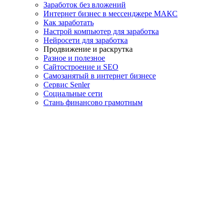
Заработок без вложений
Интернет бизнес в мессенджере МАКС
Как заработать
Настрой компьютер для заработка
Нейросети для заработка
Продвижение и раскрутка
Разное и полезное
Сайтостроение и SEO
Самозанятый в интернет бизнесе
Сервис Senler
Социальные сети
Стань финансово грамотным