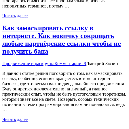
Постараюсь объяснить всё простым языком, избегая
непонятных терминов, потому …
Читать далее
Как замаскировать ссылку в
интернете. Как новичку сокращать
любые партнёрские ссылки чтобы не
получить бана
Продвижение и раскрутка
Комментарии: 9
Дмитрий Зюзин
В данной статье решил поговорить о том, как замаскировать
ссылку, особенно, если вы вращаетесь в теме интернет
бизнеса, где это весьма важно для дальнейшего продвижения.
Буду опираться исключительно на личный, а главное
практический опыт, чтобы не быть пустоголовым теоретиком,
который знает всё на свете. Поверьте, особых технических
познаний в теме программирования вам не понадобятся, ведь
…
Читать далее