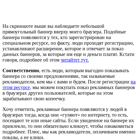
На скриншоте выше вы наблюдаете небольшой
прямоугольный баннер вверху моего браузера. Подобные
баннера появляются у тех, кто зарегистрирован на
специальном ресурсе, по факту, люди проходят регистрацию,
устанавливают расширение, которое и отвечает за показ
данных баннеров, за которые им еще и деньги платят. Кстати
говоря, подробнее об этом
читайтет тут.
Соответственно
, есть люди, которым выгодно показывать
баннера со своими предложениями, так называемые
рекламодатели, кем мы с вами и будем. После регистрации
на
этом ресурсе,
мы можем покупать показ рекламных баннеров
в браузерах других пользователей, которые на этом
зарабатывают свою копеечку.
Хочу отметить, рекламные баннера появляются у людей в
браузерах тогда, когда они «гуляют» по интернету, то есть,
посещают те или иные сайты. Если увиденное на баннере их
привлекло, то они обязательно кликнут, чтобы ознакомиться
подробнее. Плюс, мы как рекламодатели, оплачиваем именно
показы, а не клики.