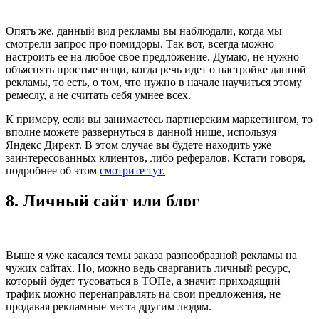
Опять же, данный вид рекламы вы наблюдали, когда мы
смотрели запрос про помидоры. Так вот, всегда можно
настроить ее на любое свое предложение. Думаю, не нужно
объяснять простые вещи, когда речь идет о настройке данной
рекламы, то есть, о том, что нужно в начале научиться этому
ремеслу, а не считать себя умнее всех.
К примеру, если вы занимаетесь партнерским маркетингом, то
вполне можете развернуться в данной нише, используя
Яндекс Директ. В этом случае вы будете находить уже
заинтересованных клиентов, либо рефералов. Кстати говоря,
подробнее об этом
смотрите тут.
8. Личный сайт или блог
Выше я уже касался темы заказа разнообразной рекламы на
чужих сайтах. Но, можно ведь сварганить личный ресурс,
который будет тусоваться в ТОПе, а значит приходящий
трафик можно перенаправлять на свои предложения, не
продавая рекламные места другим людям.