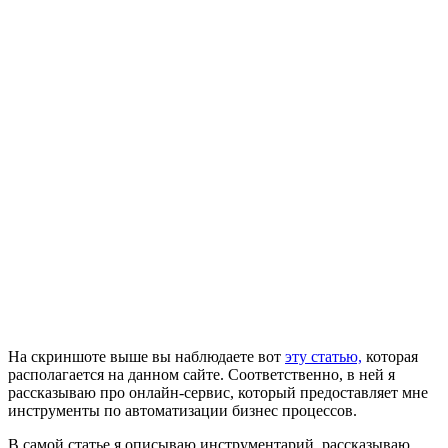
На скриншоте выше вы наблюдаете вот
эту статью,
которая
располагается на данном сайте. Соответственно, в ней я
рассказываю про онлайн-сервис, который предоставляет мне
инструменты по автоматизации бизнес процессов.
В самой статье я описываю инструментарий, рассказываю,