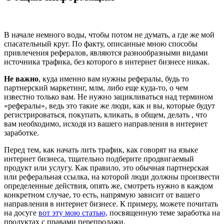
В начале немного воды, чтобы потом не думать, а где же мой
спасательный круг. По факту, описанные мною способы
привлечения рефералов, являются разнообразными видами
источника трафика, без которого в интернет бизнесе никак.
Не важно
, куда именно вам нужны рефералы, будь то
партнерский маркетинг, млм, либо еще куда-то, о чем
известно только вам. Не нужно зацикливаться над термином
«рефералы», ведь это такие же люди, как и вы, которые будут
регистрироваться, покупать, кликать, в общем, делать , что
вам необходимо, исходя из вашего направления в интернет
заработке.
Перед тем, как начать лить трафик, как говорят на языке
интернет бизнеса, тщательно подберите продвигаемый
продукт или услугу. Как правило, это обычная партнерская
или реферальная ссылка, на которой люди должны произвести
определенные действия, опять же, смотреть нужно в каждом
конкретном случае, то есть, напрямую зависит от вашего
направления в интернет бизнесе. К примеру, можете почитать
на досуге
вот эту мою статью,
посвященную теме заработка на
продуктах с правами перепродажи.