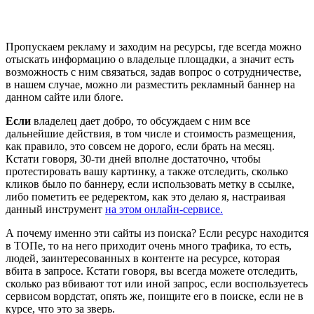
Пропускаем рекламу и заходим на ресурсы, где всегда можно
отыскать информацию о владельце площадки, а значит есть
возможность с ним связаться, задав вопрос о сотрудничестве,
в нашем случае, можно ли разместить рекламный баннер на
данном сайте или блоге.
Если
владелец дает добро, то обсуждаем с ним все
дальнейшие действия, в том числе и стоимость размещения,
как правило, это совсем не дорого, если брать на месяц.
Кстати говоря, 30-ти дней вполне достаточно, чтобы
протестировать вашу картинку, а также отследить, сколько
кликов было по баннеру, если использовать метку в ссылке,
либо пометить ее редеректом, как это делаю я, настраивая
данный инструмент
на этом онлайн-сервисе.
А почему именно эти сайты из поиска? Если ресурс находится
в ТОПе, то на него приходит очень много трафика, то есть,
людей, заинтересованных в контенте на ресурсе, которая
вбита в запросе. Кстати говоря, вы всегда можете отследить,
сколько раз вбивают тот или иной запрос, если воспользуетесь
сервисом вордстат, опять же, поищите его в поиске, если не в
курсе, что это за зверь.