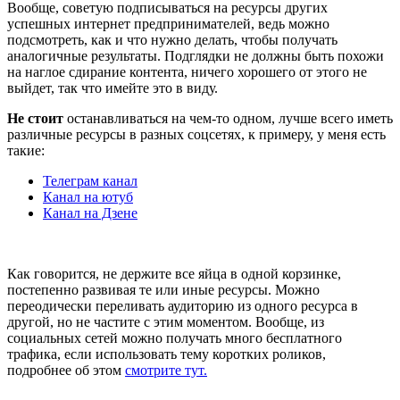
Вообще, советую подписываться на ресурсы других
успешных интернет предпринимателей, ведь можно
подсмотреть, как и что нужно делать, чтобы получать
аналогичные результаты. Подглядки не должны быть похожи
на наглое сдирание контента, ничего хорошего от этого не
выйдет, так что имейте это в виду.
Не стоит
останавливаться на чем-то одном, лучше всего иметь
различные ресурсы в разных соцсетях, к примеру, у меня есть
такие:
Телеграм канал
Канал на ютуб
Канал на Дзене
Как говорится, не держите все яйца в одной корзинке,
постепенно развивая те или иные ресурсы. Можно
переодически переливать аудиторию из одного ресурса в
другой, но не частите с этим моментом. Вообще, из
социальных сетей можно получать много бесплатного
трафика, если использовать тему коротких роликов,
подробнее об этом
смотрите тут.