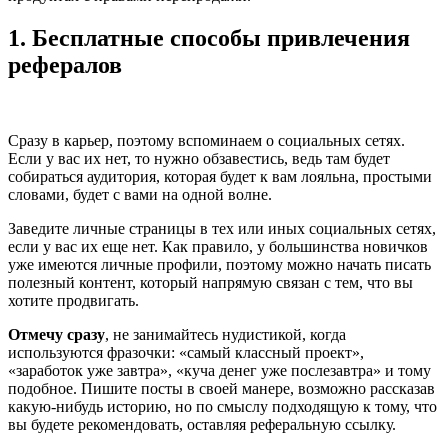
1. Бесплатные способы привлечения
рефералов
Сразу в карьер, поэтому вспоминаем о социальных сетях.
Если у вас их нет, то нужно обзавестись, ведь там будет
собираться аудитория, которая будет к вам лояльна, простыми
словами, будет с вами на одной волне.
Заведите личные страницы в тех или иных социальных сетях,
если у вас их еще нет. Как правило, у большинства новичков
уже имеются личные профили, поэтому можно начать писать
полезный контент, который напрямую связан с тем, что вы
хотите продвигать.
Отмечу сразу
, не занимайтесь нудистикой, когда
используются фразочки: «самый классный проект»,
«заработок уже завтра», «куча денег уже послезавтра» и тому
подобное. Пишите посты в своей манере, возможно рассказав
какую-нибудь историю, но по смыслу подходящую к тому, что
вы будете рекомендовать, оставляя реферальную ссылку.