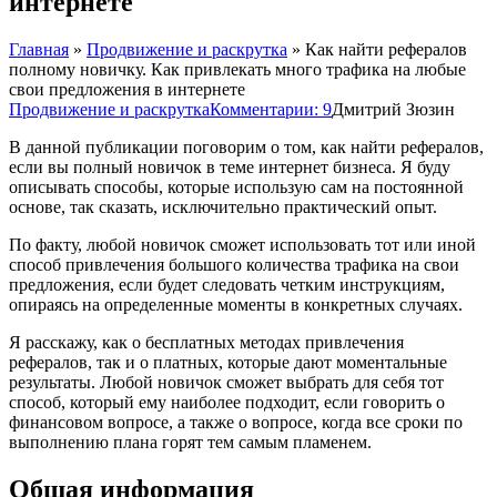
интернете
Главная
»
Продвижение и раскрутка
»
Как найти рефералов
полному новичку. Как привлекать много трафика на любые
свои предложения в интернете
Продвижение и раскрутка
Комментарии: 9
Дмитрий Зюзин
В данной публикации поговорим о том, как найти рефералов,
если вы полный новичок в теме интернет бизнеса. Я буду
описывать способы, которые использую сам на постоянной
основе, так сказать, исключительно практический опыт.
По факту, любой новичок сможет использовать тот или иной
способ привлечения большого количества трафика на свои
предложения, если будет следовать четким инструкциям,
опираясь на определенные моменты в конкретных случаях.
Я расскажу, как о бесплатных методах привлечения
рефералов, так и о платных, которые дают моментальные
результаты. Любой новичок сможет выбрать для себя тот
способ, который ему наиболее подходит, если говорить о
финансовом вопросе, а также о вопросе, когда все сроки по
выполнению плана горят тем самым пламенем.
Общая информация