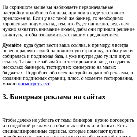
На скриншоте выше вы наблюдаете первоначальные
настройки подобного баннера, при чем в виде текстового
предложения. Если у вас такой же баннер, то необходимо
хорошенько подумать над тем, что будет написано, ведь нам
нужно захватить внимание людей, дабы они приняли решение
кликнуть, чтобы ознакомиться с нашим предложением.
Думайте
, куда будет вести ваша ссылка, к примеру, я всегда
перенаправляю людей на подписную страничку, чтобы у меня
собиралась и подписная база, а уже внутри даю ту или иную
ссылку. Также, не забывайте о тестировании, когда создаешь
несколько баннеров, тестируя их конверсию на малых
бюджетах. Подробнее обо всех настройках данной рекламы, о
создании подписных страниц, плюс, о моменте тестирования,
можно
посмотреть тут.
3. Банерная реклама на сайтах
Чтобы далеко не убегать от темы баннеров, нужно поговорить
и о подобной рекламе на обычных сайтах или блогах. Есть
специализированные сервисы, которые помогают купить
подобную рекламу, но я расскажу о способе, который стоит на