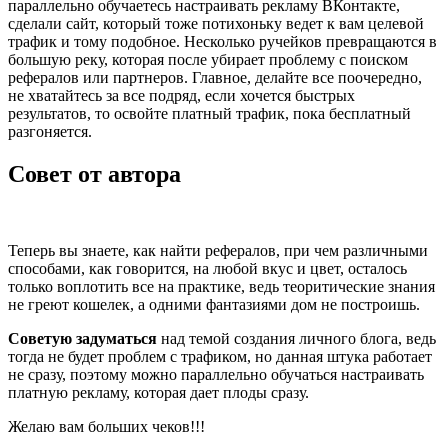
параллельно обучаетесь настраивать рекламу ВКонтакте,
сделали сайт, который тоже потихоньку ведет к вам целевой
трафик и тому подобное. Несколько ручейков превращаются в
большую реку, которая после убирает проблему с поиском
рефералов или партнеров. Главное, делайте все поочередно,
не хватайтесь за все подряд, если хочется быстрых
результатов, то освойте платный трафик, пока бесплатный
разгоняется.
Совет от автора
Теперь вы знаете, как найти рефералов, при чем различными
способами, как говорится, на любой вкус и цвет, осталось
только воплотить все на практике, ведь теоритические знания
не греют кошелек, а одними фантазиями дом не построишь.
Советую задуматься
над темой создания личного блога, ведь
тогда не будет проблем с трафиком, но данная штука работает
не сразу, поэтому можно параллельно обучаться настраивать
платную рекламу, которая дает плоды сразу.
Желаю вам больших чеков!!!