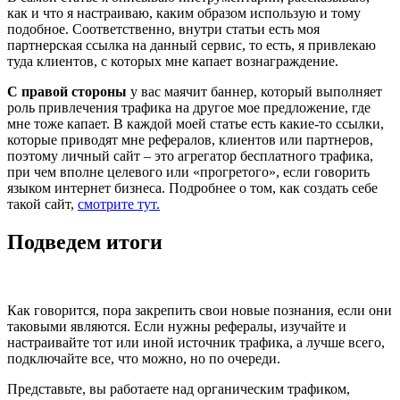
как и что я настраиваю, каким образом использую и тому
подобное. Соответственно, внутри статьи есть моя
партнерская ссылка на данный сервис, то есть, я привлекаю
туда клиентов, с которых мне капает вознаграждение.
С правой стороны
у вас маячит баннер, который выполняет
роль привлечения трафика на другое мое предложение, где
мне тоже капает. В каждой моей статье есть какие-то ссылки,
которые приводят мне рефералов, клиентов или партнеров,
поэтому личный сайт – это агрегатор бесплатного трафика,
при чем вполне целевого или «прогретого», если говорить
языком интернет бизнеса. Подробнее о том, как создать себе
такой сайт,
смотрите тут.
Подведем итоги
Как говорится, пора закрепить свои новые познания, если они
таковыми являются. Если нужны рефералы, изучайте и
настраивайте тот или иной источник трафика, а лучше всего,
подключайте все, что можно, но по очереди.
Представьте, вы работаете над органическим трафиком,