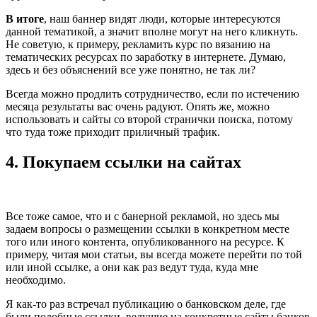
В итоге
, наш баннер видят люди, которые интересуются
данной тематикой, а значит вполне могут на него кликнуть.
Не советую, к примеру, рекламить курс по вязанию на
тематических ресурсах по заработку в интернете. Думаю,
здесь и без объяснений все уже понятно, не так ли?
Всегда можно продлить сотрудничество, если по истечению
месяца результаты вас очень радуют. Опять же, можно
использовать и сайты со второй странички поиска, потому
что туда тоже приходит приличный трафик.
4. Покупаем ссылки на сайтах
Все тоже самое, что и с банерной рекламой, но здесь мы
задаем вопросы о размещении ссылки в конкретном месте
того или иного контента, опубликованного на ресурсе. К
примеру, читая мои статьи, вы всегда можете перейти по той
или иной ссылке, а они как раз ведут туда, куда мне
необходимо.
Я как-то раз встречал публикацию о банковском деле, где
были подобные ссылки, ведущие на конкретные сайты банков