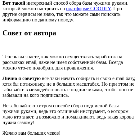
Вот такой
интересный способ сбора базы чужими руками,
который можно настроить на
платформе GOODLY
. Про
другие сервисы не знаю, так что можете сами поискать
информацию по данному поводу.
Совет от автора
Теперь вы знаете, как можно осуществлять заработок на
рассылках email, даже не имея собственной базы. Всегда
можно что-то подобрать для продвижения.
Лично я советую
все-таки начать собирать и свою e-mail базу,
хотя бы потихоньку, не в больших масштабах. Но при этом не
забывайте взаимодействовать с подписчиками, чтобы они не
забывали на кого подписались.
Не забывайте о хитром способе сбора подписной базы
чужими руками, ведь это отличный инструмент, о котором
мало кто знает, а возможно и помалкивают, ведь такая корова
нужна самому!
Желаю вам больших чеков!