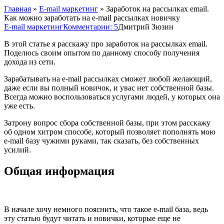
Главная
»
E-mail маркетинг
»
Заработок на рассылках email.
Как можно заработать на e-mail рассылках новичку
E-mail маркетинг
Комментарии: 5
Дмитрий Зюзин
В этой статье я расскажу про заработок на рассылках email.
Поделюсь своим опытом по данному способу получения
дохода из сети.
Зарабатывать на e-mail рассылках сможет любой желающий,
даже если вы полный новичок, и увас нет собственной базы.
Всегда можно воспользоваться услугами людей, у которых она
уже есть.
Затрону вопрос сбора собственной базы, при этом расскажу
об одном хитром способе, который позволяет пополнять мою
e-mail базу чужими руками, так сказать, без собственных
усилий.
Общая информация
В начале хочу немного пояснить, что такое e-mail база, ведь
эту статью будут читать и новички, которые еще не