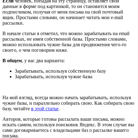
Если
человек, попадая на эту страницу, оставляет свои
данные в форме под картинкой, то он становится моим
подписчиком, получая от меня письма на свой почтовый
ящик. Простыми словами, он начинает читать мои e-mail
рассылки.
В начале статьи я отметил, что можно зарабатывать на email
рассылках, не имея собственной базы. Простыми словами,
можно использовать чужие базы для продвижения чего-то
своего, о чем поговорим ниже.
В общем
, у вас два варианта:
Зарабатывать, используя собственную базу
Зарабатывать, используя чужие базы
На мой взгляд, всегда можно начать зарабатывать, используя
чужие базы, и параллельно собирать свою. Как собирать свою
базу, читайте
в этой статье
.
Авторов, которые готовы рассылать ваши письма, можно
искать самим, используя поисковик Яндекс. В этом случае вы
сами договариваетесь с владельцами баз о рассылке вашего
письма.