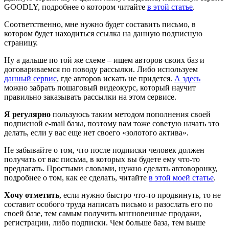
GOODLY, подробнее о котором читайте
в этой статье
.
Соответственно, мне нужно будет составить письмо, в
котором будет находиться ссылка на данную подписную
страницу.
Ну а дальше по той же схеме – ищем авторов своих баз и
договариваемся по поводу рассылки. Либо используем
данный сервис
, где авторов искать не придется.
А здесь
можно забрать пошаговый видеокурс, который научит
правильно заказывать рассылки на этом сервисе.
Я регулярно
пользуюсь таким методом пополнения своей
подписной e-mail базы, поэтому вам тоже советую начать это
делать, если у вас еще нет своего «золотого актива».
Не забывайте о том, что после подписки человек должен
получать от вас письма, в которых вы будете ему что-то
предлагать. Простыми словами, нужно сделать автоворонку,
подробнее о том, как ее сделать, читайте
в этой моей статье
.
Хочу отметить
, если нужно быстро что-то продвинуть, то не
составит особого труда написать письмо и разослать его по
своей базе, тем самым получить мнгновенные продажи,
регистрации, либо подписки. Чем больше база, тем выше