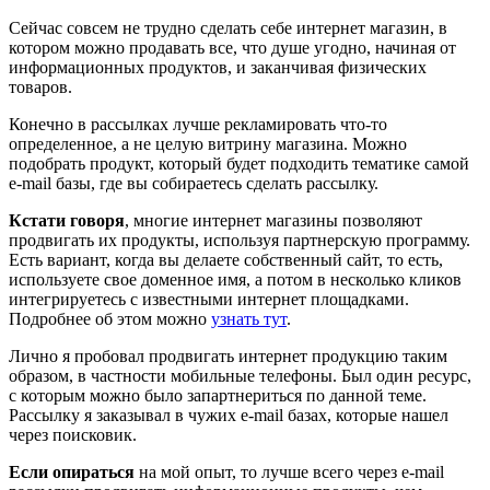
Сейчас совсем не трудно сделать себе интернет магазин, в
котором можно продавать все, что душе угодно, начиная от
информационных продуктов, и заканчивая физических
товаров.
Конечно в рассылках лучше рекламировать что-то
определенное, а не целую витрину магазина. Можно
подобрать продукт, который будет подходить тематике самой
e-mail базы, где вы собираетесь сделать рассылку.
Кстати говоря
, многие интернет магазины позволяют
продвигать их продукты, используя партнерскую программу.
Есть вариант, когда вы делаете собственный сайт, то есть,
используете свое доменное имя, а потом в несколько кликов
интегрируетесь с известными интернет площадками.
Подробнее об этом можно
узнать тут
.
Лично я пробовал продвигать интернет продукцию таким
образом, в частности мобильные телефоны. Был один ресурс,
с которым можно было запартнериться по данной теме.
Рассылку я заказывал в чужих e-mail базах, которые нашел
через поисковик.
Если опираться
на мой опыт, то лучше всего через e-mail