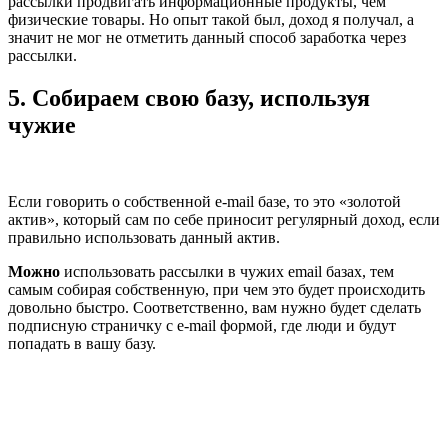
рассылки продвигать информационные продукты, чем
физические товары. Но опыт такой был, доход я получал, а
значит не мог не отметить данный способ заработка через
рассылки.
5. Собираем свою базу, используя
чужие
Если говорить о собственной e-mail базе, то это «золотой
актив», который сам по себе приносит регулярный доход, если
правильно использовать данный актив.
Можно
использовать рассылки в чужих email базах, тем
самым собирая собственную, при чем это будет происходить
довольно быстро. Соответственно, вам нужно будет сделать
подписную страничку с e-mail формой, где люди и будут
попадать в вашу базу.