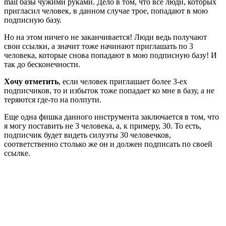
mail базы чужими руками. Дело в том, что все люди, которых
пригласил человек, в данном случае трое, попадают в мою
подписную базу.
Но на этом ничего не заканчивается! Люди ведь получают
свои ссылки, а значит тоже начинают приглашать по 3
человека, которые снова попадают в мою подписную базу! И
так до бесконечности.
Хочу отметить
, если человек приглашает более 3-ех
подписчиков, то и избыток тоже попадает ко мне в базу, а не
теряются где-то на полпути.
Еще одна фишка данного инструмента заключается в том, что
я могу поставить не 3 человека, а, к примеру, 30. То есть,
подписчик будет видеть силуэты 30 человечков,
соответственно столько же он и должен подписать по своей
ссылке.