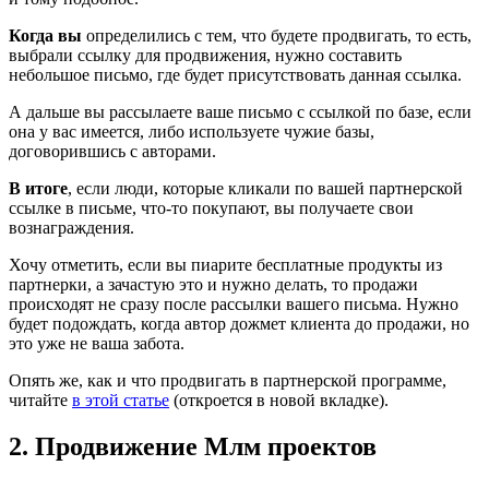
Когда вы
определились с тем, что будете продвигать, то есть,
выбрали ссылку для продвижения, нужно составить
небольшое письмо, где будет присутствовать данная ссылка.
А дальше вы рассылаете ваше письмо с ссылкой по базе, если
она у вас имеется, либо используете чужие базы,
договорившись с авторами.
В итоге
, если люди, которые кликали по вашей партнерской
ссылке в письме, что-то покупают, вы получаете свои
вознаграждения.
Хочу отметить, если вы пиарите бесплатные продукты из
партнерки, а зачастую это и нужно делать, то продажи
происходят не сразу после рассылки вашего письма. Нужно
будет подождать, когда автор дожмет клиента до продажи, но
это уже не ваша забота.
Опять же, как и что продвигать в партнерской программе,
читайте
в этой статье
(откроется в новой вкладке).
2. Продвижение Млм проектов