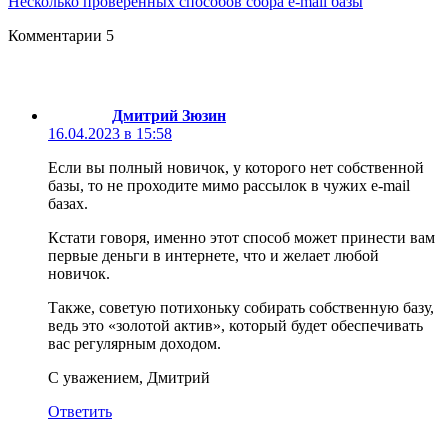
Несколько проверенных способов сбора e-mail базы
Комментарии
5
Дмитрий Зюзин
16.04.2023 в 15:58
Если вы полный новичок, у которого нет собственной
базы, то не проходите мимо рассылок в чужих e-mail
базах.
Кстати говоря, именно этот способ может принести вам
первые деньги в интернете, что и желает любой
новичок.
Также, советую потихоньку собирать собственную базу,
ведь это «золотой актив», который будет обеспечивать
вас регулярным доходом.
С уважением, Дмитрий
Ответить