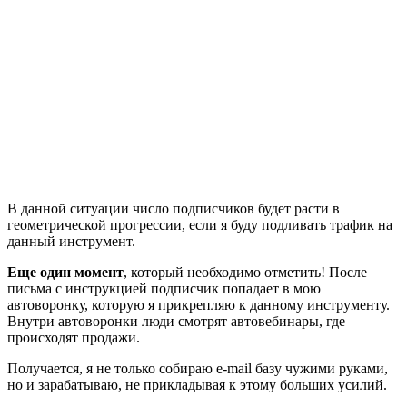
В данной ситуации число подписчиков будет расти в
геометрической прогрессии, если я буду подливать трафик на
данный инструмент.
Еще один момент
, который необходимо отметить! После
письма с инструкцией подписчик попадает в мою
автоворонку, которую я прикрепляю к данному инструменту.
Внутри автоворонки люди смотрят автовебинары, где
происходят продажи.
Получается, я не только собираю e-mail базу чужими руками,
но и зарабатываю, не прикладывая к этому больших усилий.