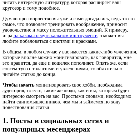
читать интересную литературу, которая расширяет ваш
кругозор и тому подобное.
Думаю про творчество вы уже и сами догадались, ведь это то
самое, что позволяет тренировать воображение, приносит
удовольствие и массу положительных эмоций. К примеру,
игра
на каком-то музыкальном инструменте,
а может вы
любите побаловаться с кистями и красками.
В общем, в любом случае у вас имеется какие-либо увлечения,
которые вполне можно монитизировать, как говорится, мне
это нравится, да еще и кошелек пополняет. Опять же, если
совсем туго с талантами и увлечениями, то обязательно
читайте статью до конца.
Чтобы начать
монитизировать свое хобби, необходима
аудитория, то есть, такие же люди, как и вы, которым будет
интересно смотреть на вас. Простыми словами, необходимо
найти единомышленников, чем мы и займемся по ходу
повествования статьи.
1. Посты в социальных сетях и
популярных месенджерах