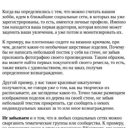
Когда вы определеились с тем, что можно считать вашим
хобби, идем в ближайшие социальные сети, в которых вы уже
зарегистрированы, то есть, имеются личные профили. Именно
там находится ваша первая аудитория, которая вполне может
заценить ваши увлечения, а уже потом и монитизировать их.
К примеру, вы плотненько сидите на вязании крючком, при
чем, делаете какие-то необычные шерстяные изделия. Почему
бы не написать небольшой постик у себя на стене, не забыв
приложить фотографию своего произведения. Таким образом,
вы можете найти первых покупателей своего ремесла, то есть,
также вязать с удовольствием, но на заказ, получая
определенное вознаграждение.
Другой пример, у вас такие красивые шкатулочки
получаются, не говоря уже о том, как вы творчески их
расписываете, аж загляденье какое-то. Точно также размещаем
изображения поделок из дерева на своей стене, не забыв
небольшой текстик прикрепить, где сообщить о неких
индивидуальных заказах за то или иное вознаграждение.
Не забываем
и о том, что в любых социальных сетях можно
сварганить тематические группы или сообщества. К примеру,