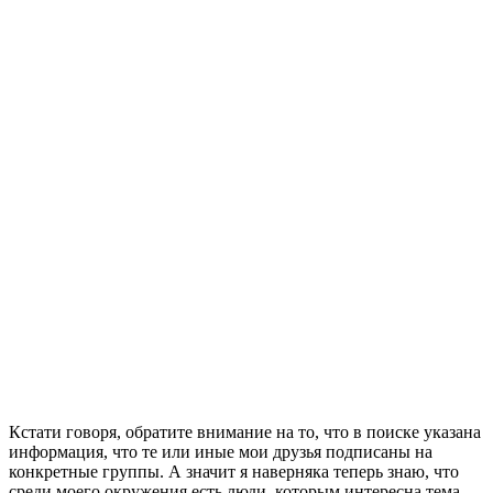
Кстати говоря, обратите внимание на то, что в поиске указана
информация, что те или иные мои друзья подписаны на
конкретные группы. А значит я наверняка теперь знаю, что
среди моего окружения есть люди, которым интересна тема