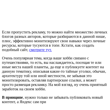
Если пропустить рекламу, то можно найти множество личных
блогов разных авторов, которые разбираются в данной нише,
плюс, эффективно монитизируют свои навыки через личные
ресурсы, которые тусуются в топе. Кстати, как создать
подобный сайт,
смотрите тут.
Очень популярная тема, когда ваше хобби связано с
путешествиями, то есть, вы наслаждаетесь, посещая те или
иные места нашей планеты, да еще и публикуете контент на
данную тематику, описывая какие-то тайные уголки, обычаи,
архитектуру той или иной местности, не забывая это
монитизировать, оставляя партнерские ссылки, а может
просто размещая рекламку. На мой взгляд, ну очень приятный
заработок на своем хобби.
В принципе
, нужно только не забывать публиковать новый
контент, а Яндекс сам при