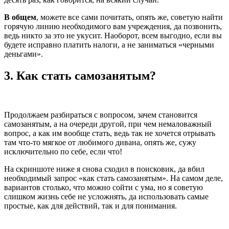
В общем
, можете все сами почитать, опять же, советую найти
горячую линию необходимого вам учреждения, да позвонить,
ведь никто за это не укусит. Наоборот, всем выгодно, если вы
будете исправно платить налоги, а не заниматься «черными
деньгами».
3. Как стать самозанятым?
Продолжаем разбираться с вопросом, зачем становится
самозанятым, а на очереди другой, при чем немаловажный
вопрос, а как им вообще стать, ведь так не хочется отрывать
там что-то мягкое от любимого дивана, опять же, сужу
исключительно по себе, если что!
На скриншоте ниже я снова сходил в поисковик, да вбил
необходимый запрос «как стать самозанятым». На самом деле,
вариантов столько, что можно сойти с ума, но я советую
слишком жизнь себе не усложнять, да использовать самые
простые, как для действий, так и для понимания.