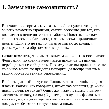
1. Зачем мне самозанятость?
В начале поговорим о том, зачем вообще нужен этот, для
многих возможно странный, статус, особенно для тех, кто
вращается в нише интернет заработка. Простыми словами,
если вы здесь зарабатываете, при чем весьма приличные
деньги. Если это не так, то читайте статью до конца, я
расскажу, каким образом это исправить.
Стоит отметить
, что самозанятым можно стать в Российской
Федерации, по крайнй мере я здесь нахожусь, да никуда
перебираться не собираюсь. Поэтому, если вы проживаете где-
то в ином месте, то придется походить, да поспрашивать в
ваших государственных учреждениях.
В общем, данный статус необходим для того, чтобы исправно
платить налоги, как говорится, что-то там заплатил, да живи
припиваючи, не так ли? Опять же, я вам не мамка, поэтому
заставить не могу, но вы убедитесь, что лучше оформиться
уже сегодня, когда я буду рассматривать способы получения
дохода, где без этого статуса совсем никак.