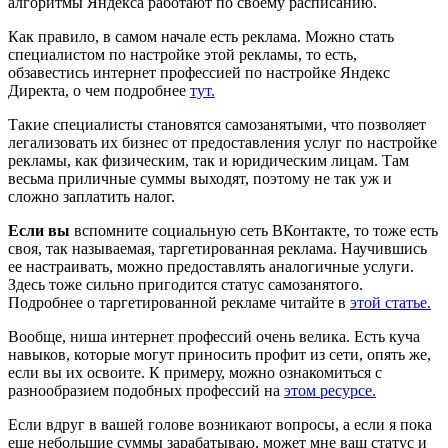
алгоритмы Яндекса работают по своему расписанию.
Как правило, в самом начале есть реклама. Можно стать
специалистом по настройке этой рекламы, то есть,
обзавестись интернет профессией по настройке Яндекс
Директа, о чем подробнее
тут.
Такие специалисты становятся самозанятыми, что позволяет
легализовать их бизнес от предоставления услуг по настройке
рекламы, как физическим, так и юридическим лицам. Там
весьма приличные суммы выходят, поэтому не так уж и
сложно заплатить налог.
Если вы
вспомните социальную сеть ВКонтакте, то тоже есть
своя, так называемая, таргетированная реклама. Научившись
ее настраивать, можно предоставлять аналогичные услуги.
Здесь тоже сильно пригодится статус самозанятого.
Подробнее о таргетированной рекламе читайте в
этой статье.
Вообще, ниша интернет профессий очень велика. Есть куча
навыков, которые могут приносить профит из сети, опять же,
если вы их освоите. К примеру, можно ознакомиться с
разнообразием подобных профессий на
этом ресурсе.
Если вдруг в вашей голове возникают вопросы, а если я пока
еще небольшие суммы зарабатываю, может мне ваш статус и