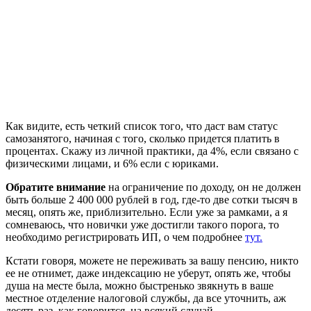
Как видите, есть четкий список того, что даст вам статус
самозанятого, начиная с того, сколько придется платить в
процентах. Скажу из личной практики, да 4%, если связано с
физическими лицами, и 6% если с юриками.
Обратите внимание
на ограничение по доходу, он не должен
быть больше 2 400 000 рублей в год, где-то две сотки тысяч в
месяц, опять же, приблизительно. Если уже за рамками, а я
сомневаюсь, что новички уже достигли такого порога, то
необходимо регистрировать ИП, о чем подробнее
тут.
Кстати говоря, можете не переживать за вашу пенсию, никто
ее не отнимет, даже индексацию не уберут, опять же, чтобы
душа на месте была, можно быстренько звякнуть в ваше
местное отделение налоговой службы, да все уточнить, аж
десять раз, как говорится, на всякий случай.