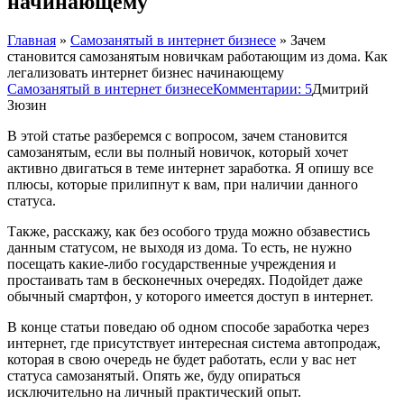
начинающему
Главная
»
Самозанятый в интернет бизнесе
»
Зачем
становится самозанятым новичкам работающим из дома. Как
легализовать интернет бизнес начинающему
Самозанятый в интернет бизнесе
Комментарии: 5
Дмитрий
Зюзин
В этой статье разберемся с вопросом, зачем становится
самозанятым, если вы полный новичок, который хочет
активно двигаться в теме интернет заработка. Я опишу все
плюсы, которые прилипнут к вам, при наличии данного
статуса.
Также, расскажу, как без особого труда можно обзавестись
данным статусом, не выходя из дома. То есть, не нужно
посещать какие-либо государственные учреждения и
простаивать там в бесконечных очередях. Подойдет даже
обычный смартфон, у которого имеется доступ в интернет.
В конце статьи поведаю об одном способе заработка через
интернет, где присутствует интересная система автопродаж,
которая в свою очередь не будет работать, если у вас нет
статуса самозанятый. Опять же, буду опираться
исключительно на личный практический опыт.