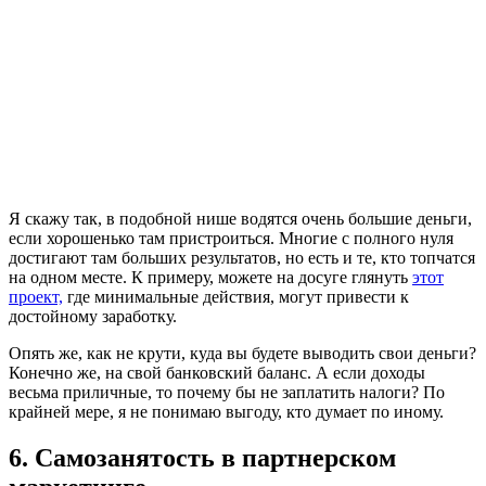
Я скажу так, в подобной нише водятся очень большие деньги,
если хорошенько там пристроиться. Многие с полного нуля
достигают там больших результатов, но есть и те, кто топчатся
на одном месте. К примеру, можете на досуге глянуть
этот
проект,
где минимальные действия, могут привести к
достойному заработку.
Опять же, как не крути, куда вы будете выводить свои деньги?
Конечно же, на свой банковский баланс. А если доходы
весьма приличные, то почему бы не заплатить налоги? По
крайней мере, я не понимаю выгоду, кто думает по иному.
6. Самозанятость в партнерском