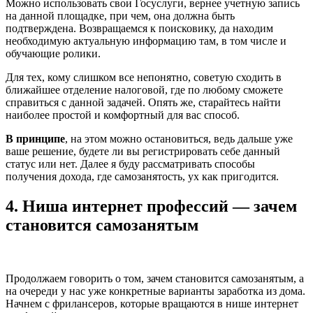
Можно использовать свои Госуслуги, вернее учетную запись
на данной площадке, при чем, она должна быть
подтверждена. Возвращаемся к поисковику, да находим
необходимую актуальную информацию там, в том числе и
обучающие ролики.
Для тех, кому слишком все непонятно, советую сходить в
ближайшее отделение налоговой, где по любому сможете
справиться с данной задачей. Опять же, старайтесь найти
наиболее простой и комфортный для вас способ.
В принципе
, на этом можно остановиться, ведь дальше уже
ваше решение, будете ли вы регистрировать себе данный
статус или нет. Далее я буду рассматривать способы
получения дохода, где самозанятость, ух как пригодится.
4. Ниша интернет профессий — зачем
становится самозанятым
Продолжаем говорить о том, зачем становится самозанятым, а
на очереди у нас уже конкретные варианты заработка из дома.
Начнем с фрилансеров, которые вращаются в нише интернет