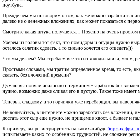
ноутбука.
Прежде чем мы поговорим о том, как же можно заработать в инте
далеко не о денежных вложениях, как может показаться с перво
Смотрите какая штука получается… Поясню на очень простом 
Уберем из головы тот факт, что помидоры и огурцы нужно вырас
осталось салатик сделать, а то сильно хочется его отведать)))
Что мы делаем? Мы сгребаем все это из холодильника, моем, ре
Простыми словами, мы тратим определенное время, то есть, вкл
сказать, без вложений времени?
Думаю вы поняли аналогию с термином «заработок без вложений
нужно, возможно даже сливая его в пустую. Такое тоже имеет м
Теперь к сладкому, а то горчички уже перебарщил, вы наверняк
Не волнуйтесь, в интернете можно заработать без вложений, име
достать этот сыр еще нужно, не прищемив хвост, а бывает и пал
К примеру, вы регистрируетесь на каких-нибудь
биржах фрилан
испытываете каких-то особенных трудностей, не сложнее регис