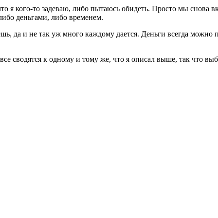
 что я кого-то задеваю, либо пытаюсь обидеть. Просто мы снова 
либо деньгами, либо временем.
нешь, да и не так уж много каждому дается. Деньги всегда можно 
все сводятся к одному и тому же, что я описал выше, так что выб