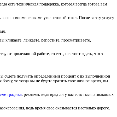
егда есть техническая поддержка, которая всегда готова вам
сываешь своими словами уже готовый текст. После за эту услугу
емя.
о вы кликаете, лайкаете, репостите, просматриваете,
уют проделанной работе, то есть, не стоит ждать, что за
 вы будете получать определенный процент с их выполненной
ботку, то тогда вы не будете тратить свое личное время, вы
еме трафика
, рекламы, ведь вряд ли у вас есть тысяча знакомых
азочарования, ведь время свое оказывается настолько дорого,