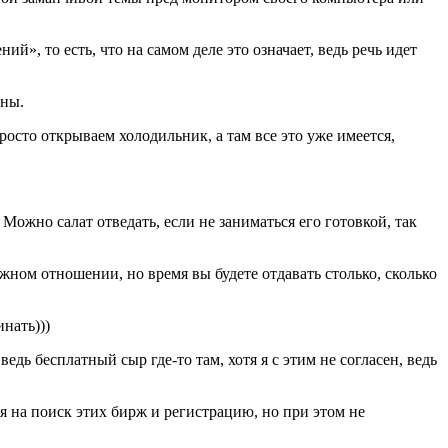
й», то есть, что на самом деле это означает, ведь речь идет
аны.
росто открываем холодильник, а там все это уже имеется,
Можно салат отведать, если не заниматься его готовкой, так
жном отношении, но время вы будете отдавать столько, сколько
нать)))
дь бесплатный сыр где-то там, хотя я с этим не согласен, ведь
мя на поиск этих бирж и регистрацию, но при этом не