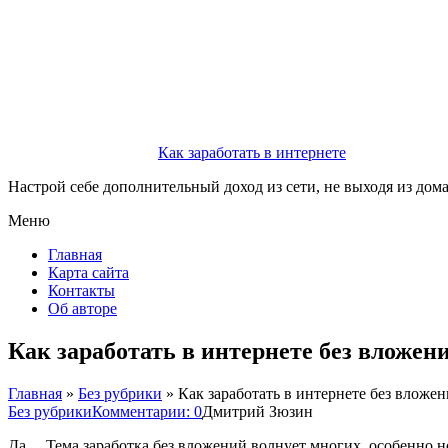
Как заработать в интернете
Настрой себе дополнительный доход из сети, не выходя из дом
Меню
Главная
Карта сайта
Контакты
Об авторе
Как заработать в интернете без вложен
Главная
»
Без рубрики
»
Как заработать в интернете без вложе
Без рубрики
Комментарии: 0
Дмитрий Зюзин
Да… Тема заработка без вложений волнует многих, особенно н