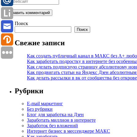
Поиск
Поиск
Свежие записи
Как создать публичный канал в МАКС без А+ любо
Как заработать подростку в интернете без особенн
Как сделать подписную страницу абсолютному нов
Как продвигать статьи на Яндекс Дзен абсолютным
Как делать рассылки в вк от сообщества без откро
Рубрики
E-mail маркетинг
Без рубрики
Блог для заработка на Дзен
Заработать миллион в интернете
Заработок без вложений
Интернет бизнес в мессенджере МАКС
Как заработать