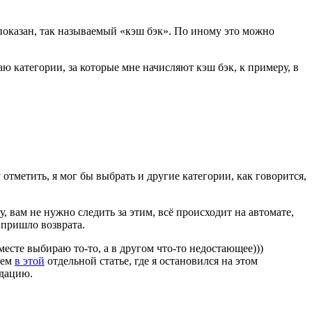
е показан, так называемый «кэш бэк». По иному это можно
аю категории, за которые мне начисляют кэш бэк, к примеру, в
 отметить, я мог бы выбрать и другие категории, как говорится,
, вам не нужно следить за этим, всё происходит на автомате,
 пришло возврата.
есте выбираю то-то, а в другом что-то недостающее)))
аем
в этой
отдельной статье, где я остановился на этом
ндацию.