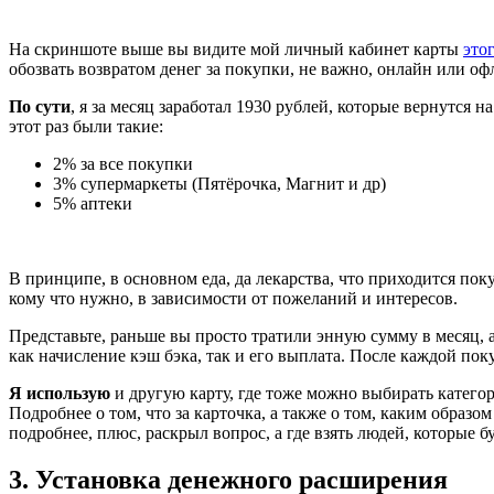
На скриншоте выше вы видите мой личный кабинет карты
это
обозвать возвратом денег за покупки, не важно, онлайн или оф
По сути
, я за месяц заработал 1930 рублей, которые вернутся 
этот раз были такие:
2% за все покупки
3% супермаркеты (Пятёрочка, Магнит и др)
5% аптеки
В принципе, в основном еда, да лекарства, что приходится поку
кому что нужно, в зависимости от пожеланий и интересов.
Представьте, раньше вы просто тратили энную сумму в месяц, а 
как начисление кэш бэка, так и его выплата. После каждой пок
Я использую
и другую карту, где тоже можно выбирать категор
Подробнее о том, что за карточка, а также о том, каким образ
подробнее, плюс, раскрыл вопрос, а где взять людей, которые
3. Установка денежного расширения