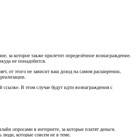
ние, за которое также прилетит определённое вознаграждение.
икуда не понадобится.
яет, от этого не зависит ваш доход на самом расширении,
 реализации.
 ссылке. В этом случае будут идти вознаграждения с
нлайн опросами в интернете, за которые платят деньги.
ь люди, которые совсем не в теме.