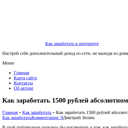
Как заработать в интернете
Настрой себе дополнительный доход из сети, не выходя из дом
Меню
Главная
Карта сайта
Контакты
Об авторе
Как заработать 1500 рублей абсолютно
Главная
»
Как заработать
»
Как заработать 1500 рублей абсолю
Как заработать
Комментарии: 9
Дмитрий Зюзин
В этой публикации хотелось бы поговорить о том, как заработа