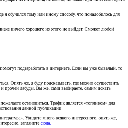
де я обучился тому или иному способу, что понадобилось для
 иначе ничего хорошего из этого не выйдет. Сможет любой
помогут подзаработать в интернете. Если вы уже бывалый, то
ться. Опять же, я буду подсказывать, где можно осуществить
й и прочей лабуды. Вы же, сами выбираете, самим искать
вы пожелаете остановиться. Трафик является «топливом» для
овествования данной публикации.
итература». Увидите много всякого интересного, опять же,
интересно, загляните
сюда.