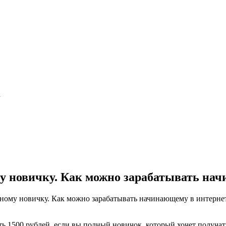
а
му новичку. Как можно зарабатывать на
тному новичку. Как можно зарабатывать начинающему в интерне
ть 1500 рублей, если вы полный новичок, который хочет получать