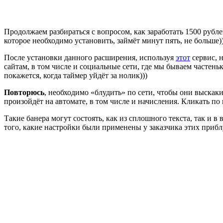
Продолжаем разбираться с вопросом, как заработать 1500 рубле
которое необходимо установить, займёт минут пять, не больше))
После установки данного расширения, используя
этот
сервис, н
сайтам, в том числе и социальные сети, где мы бываем частень
покажется, когда таймер уйдёт за нолик)))
Повторюсь
, необходимо «блудить» по сети, чтобы они выскакив
произойдёт на автомате, в том числе и начисления. Кликать по 
Такие банера могут состоять, как из сплошного текста, так и в 
того, какие настройки были применены у заказчика этих прибл