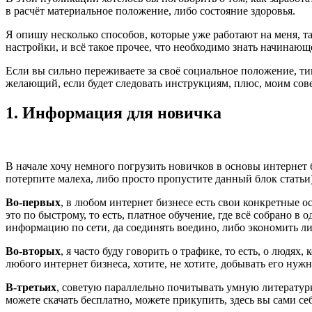
в расчёт материальное положение, либо состояние здоровья.
Я опишу несколько способов, которые уже работают на меня, та
настройки, и всё такое прочее, что необходимо знать начинающ
Если вы сильно переживаете за своё социальное положение, тип
желающий, если будет следовать инструкциям, плюс, моим сов
1. Информация для новичка
В начале хочу немного погрузить новичков в основы интернет 
потерпите малеха, либо просто пропустите данный блок статьи)
Во-первых
, в любом интернет бизнесе есть свои конкретные ос
это по быстрому, то есть, платное обучение, где всё собрано 
информацию по сети, да соединять воедино, либо экономить ли
Во-вторых
, я часто буду говорить о трафике, то есть, о людя
любого интернет бизнеса, хотите, не хотите, добывать его нуж
В-третьих
, советую параллельно почитывать умную литературк
можете скачать бесплатно, можете прикупить, здесь вы сами се