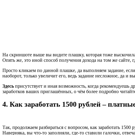
На скриншоте выше вы видите плашку, которая тоже выскочила 
Опять же, это иной способ получения дохода на том же сайте,
Просто кликаем по данной плашке, да выполняем задание, если 
наоборот, только увеличит его, ведь задание несложное, да и 
Здесь
присутствует и иная возможность, когда рекомендуешь др
заработков ваших приглашённых, о чём более подробно читай
4. Как заработать 1500 рублей – платны
Так, продолжаем разбираться с вопросом, как заработать 1500 р
Наверняка, вы что-то заполняли, где-то ставили галочки, отвеч