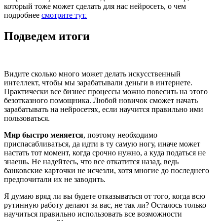
который тоже может сделать для нас нейросеть, о чем
подробнее
смотрите тут.
Подведем итоги
Видите сколько много может делать искусственный
интеллект, чтобы мы зарабатывали деньги в интернете.
Практически все бизнес процессы можно повесить на этого
безотказного помощника. Любой новичок сможет начать
зарабатывать на нейросетях, если научится правильно ими
пользоваться.
Мир быстро меняется
, поэтому необходимо
приспасабливаться, да идти в ту самую ногу, иначе может
настать тот момент, когда срочно нужно, а куда податься не
знаешь. Не надейтесь, что все откатится назад, ведь
банковские карточки не исчезли, хотя многие до последнего
предпочитали их не заводить.
Я думаю вряд ли вы будете отказываться от того, когда всю
рутинную работу делают за вас, не так ли? Осталось только
научиться правильно использовать все возможности