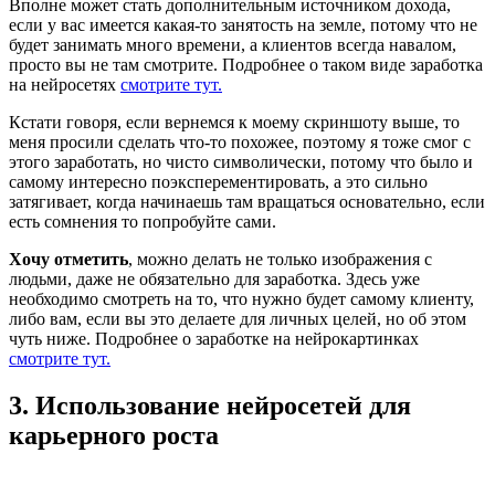
Вполне может стать дополнительным источником дохода,
если у вас имеется какая-то занятость на земле, потому что не
будет занимать много времени, а клиентов всегда навалом,
просто вы не там смотрите. Подробнее о таком виде заработка
на нейросетях
смотрите тут.
Кстати говоря, если вернемся к моему скриншоту выше, то
меня просили сделать что-то похожее, поэтому я тоже смог с
этого заработать, но чисто символически, потому что было и
самому интересно поэксперементировать, а это сильно
затягивает, когда начинаешь там вращаться основательно, если
есть сомнения то попробуйте сами.
Хочу отметить
, можно делать не только изображения с
людьми, даже не обязательно для заработка. Здесь уже
необходимо смотреть на то, что нужно будет самому клиенту,
либо вам, если вы это делаете для личных целей, но об этом
чуть ниже. Подробнее о заработке на нейрокартинках
смотрите тут.
3. Использование нейросетей для
карьерного роста