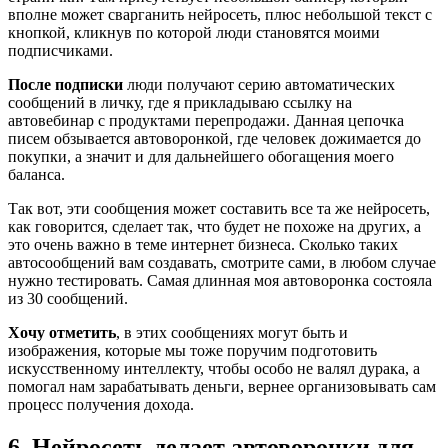
вполне может сварганить нейросеть, плюс небольшой текст с
кнопкой, кликнув по которой люди становятся моими
подписчиками.
После подписки
люди получают серию автоматических
сообщений в личку, где я прикладываю ссылку на
автовебинар с продуктами перепродажи. Данная цепочка
писем обзывается автоворонкой, где человек дожимается до
покупки, а значит и для дальнейшего обогащения моего
баланса.
Так вот, эти сообщения может составить все та же нейросеть,
как говорится, сделает так, что будет не похоже на других, а
это очень важно в теме интернет бизнеса. Сколько таких
автосообщений вам создавать, смотрите сами, в любом случае
нужно тестировать. Самая длинная моя автоворонка состояла
из 30 сообщений.
Хочу отметить
, в этих сообщениях могут быть и
изображения, которые мы тоже поручим подготовить
искусственному интеллекту, чтобы особо не валял дурака, а
помогал нам зарабатывать деньги, вернее организовывать сам
процесс получения дохода.
6. Нейросеть делает автоворонки для