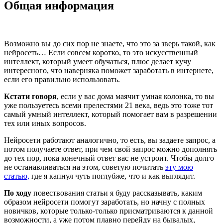
Общая информация
Возможно вы до сих пор не знаете, что это за зверь такой, как
нейросеть… Если совсем коротко, то это искусственный
интеллект, который умеет обучаться, плюс делает кучу
интересного, что наверняка поможет заработать в интернете,
если его правильно использовать.
Кстати говоря
, если у вас дома маячит умная колонка, то вы
уже пользуетесь всеми прелестями 21 века, ведь это тоже тот
самый умный интеллект, который помогает вам в разрешении
тех или иных вопросов.
Нейросети работают аналогично, то есть, вы задаете запрос, а
потом получаете ответ, при чем свой запрос можно дополнять
до тех пор, пока конечный ответ вас не устроит. Чтобы долго
не останавливаться на этом, советую почитать
эту мою
статью,
где я капнул чуть поглубже, что и как выглядит.
По ходу
повествования статьи я буду рассказывать, каким
образом нейросети помогут заработать, но начну с полных
новичков, которые только-только присматриваются к данной
возможности, а уже потом плавно перейду на бывалых,