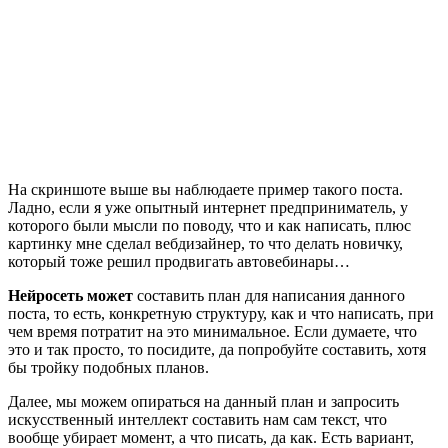
На скриншоте выше вы наблюдаете пример такого поста.
Ладно, если я уже опытный интернет предприниматель, у
которого были мысли по поводу, что и как написать, плюс
картинку мне сделал вебдизайнер, то что делать новичку,
который тоже решил продвигать автовебинары…
Нейросеть может
составить план для написания данного
поста, то есть, конкретную структуру, как и что написать, при
чем время потратит на это минимальное. Если думаете, что
это и так просто, то посидите, да попробуйте составить, хотя
бы тройку подобных планов.
Далее, мы можем опираться на данный план и запросить
искусственный интеллект составить нам сам текст, что
вообще убирает момент, а что писать, да как. Есть вариант,