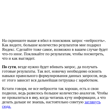
На скриншоте выше я вбил в поисковик запрос «нейросеть».
Как видите, большое количество результатов мне подарил
Яндекс. Сделайте тоже самое, возможно в вашем случае будет
что-то иное. Покликайте по результатам, чтобы посмотреть,
что и как выглядит.
По сути
, везде нужно будет вбивать запрос, да получать
готовые результаты. Так вот, новичку необходимо освоить
навыки правильного формулирования данных запросов, ведь
от этого зависит вся дальнейшая петрушка с заработком.
Кстати говоря, не все нейросети так хороши, есть и свои
подвохи, ведь развелось большое количество аналогов. Чтобы
не провалиться в яму, когда читаешь кучу информации, а что
делать дальше не знаешь, настоятельно советую
заглянуть
сюда.