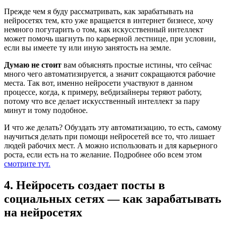
Прежде чем я буду рассматривать, как зарабатывать на
нейросетях тем, кто уже вращается в интернет бизнесе, хочу
немного погутарить о том, как искусственный интеллект
может помочь шагнуть по карьерной лестнице, при условии,
если вы имеете ту или иную занятость на земле.
Думаю не стоит
вам объяснять простые истины, что сейчас
много чего автоматизируется, а значит сокращаются рабочие
места. Так вот, именно нейросети участвуют в данном
процессе, когда, к примеру, вебдизайнеры теряют работу,
потому что все делает искусственный интеллект за пару
минут и тому подобное.
И что же делать? Обуздать эту автоматизацию, то есть, самому
научиться делать при помощи нейросетей все то, что лишает
людей рабочих мест. А можно использовать и для карьерного
роста, если есть на то желание. Подробнее обо всем этом
смотрите тут.
4. Нейросеть создает посты в
социальных сетях — как зарабатывать
на нейросетях