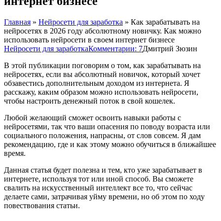
интернет бизнесе
Главная
»
Нейросети для заработка
»
Как зарабатывать на
нейросетях в 2026 году абсолютному новичку. Как можно
использовать нейросети в своем интернет бизнесе
Нейросети для заработка
Комментарии: 7
Дмитрий Зюзин
В этой публикации поговорим о том, как зарабатывать на
нейросетях, если вы абсолютный новичок, который хочет
обзавестись дополнительным доходом из интернета. Я
расскажу, каким образом можно использовать нейросети,
чтобы настроить денежный поток в свой кошелек.
Любой желающий сможет освоить навыки работы с
нейросетями, так что ваши опасения по поводу возраста или
социального положения, напрасны, от слов совсем. Я дам
рекомендацию, где и как этому можно обучиться в ближайшее
время.
Данная статья будет полезна и тем, кто уже зарабатывает в
интернете, используя тот или иной способ. Вы сможете
свалить на искусственный интеллект все то, что сейчас
делаете сами, затрачивая уйму времени, но об этом по ходу
повествования статьи.