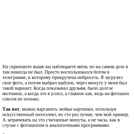
На скриншоте выше вы наблюдаете меня, но на самом деле я
там никогда не был. Просто воспользовался ботом в
телеграмме, к которому прикручена нейросеть. Я загрузил
свое фото, а потом выбрал шаблон, через минуту у меня был
такой вариант. Когда показывал друзьям, было долгое
молчание, а когда это я успел, а главное как, ведь на фотошоп
совсем не похоже.
Так вот
, можно варганить любые картинки, используя
искусственный интеллект, во сто раз лучше, чем мой пример.
А затрачивать на это считанные минуты, а не часы, как в
случае с фотошопом и аналогичными программами.