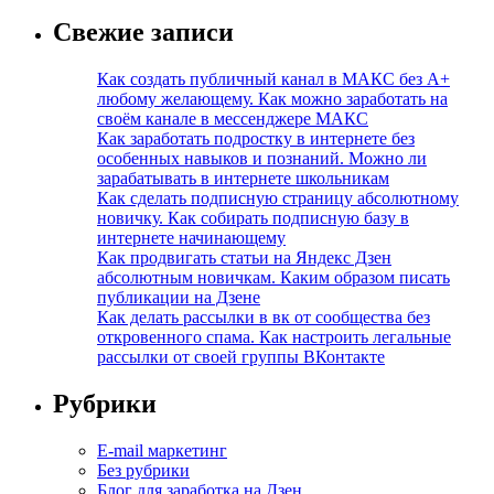
Свежие записи
Как создать публичный канал в МАКС без А+
любому желающему. Как можно заработать на
своём канале в мессенджере МАКС
Как заработать подростку в интернете без
особенных навыков и познаний. Можно ли
зарабатывать в интернете школьникам
Как сделать подписную страницу абсолютному
новичку. Как собирать подписную базу в
интернете начинающему
Как продвигать статьи на Яндекс Дзен
абсолютным новичкам. Каким образом писать
публикации на Дзене
Как делать рассылки в вк от сообщества без
откровенного спама. Как настроить легальные
рассылки от своей группы ВКонтакте
Рубрики
E-mail маркетинг
Без рубрики
Блог для заработка на Дзен