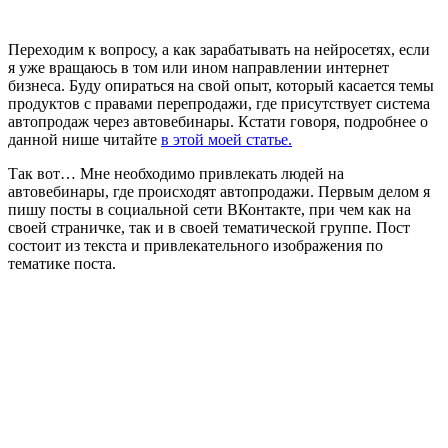
Переходим к вопросу, а как зарабатывать на нейросетях, если
я уже вращаюсь в том или ином направлении интернет
бизнеса. Буду опираться на свой опыт, который касается темы
продуктов с правами перепродажи, где присутствует система
автопродаж через автовебинары. Кстати говоря, подробнее о
данной нише читайте
в этой моей статье.
Так вот… Мне необходимо привлекать людей на
автовебинары, где происходят автопродажи. Первым делом я
пишу посты в социальной сети ВКонтакте, при чем как на
своей страничке, так и в своей тематической группе. Пост
состоит из текста и привлекательного изображения по
тематике поста.