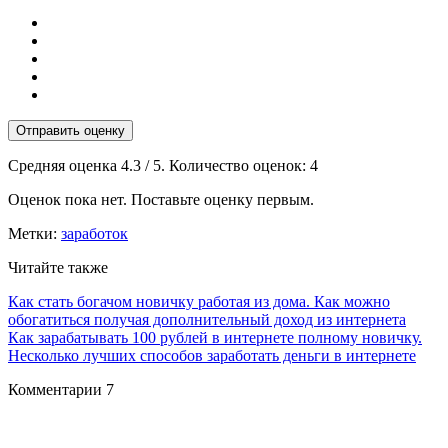
Отправить оценку
Средняя оценка
4.3
/ 5. Количество оценок:
4
Оценок пока нет. Поставьте оценку первым.
Метки:
заработок
Читайте также
Как стать богачом новичку работая из дома. Как можно
обогатиться получая дополнительный доход из интернета
Как зарабатывать 100 рублей в интернете полному новичку.
Несколько лучших способов заработать деньги в интернете
Комментарии
7