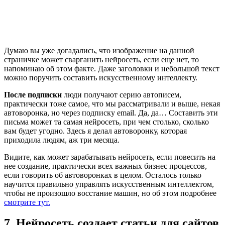
Думаю вы уже догадались, что изображение на данной
страничке может сварганить нейросеть, если еще нет, то
напоминаю об этом факте. Даже заголовки и небольшой текст
можно поручить составить искусственному интеллекту.
После подписки
люди получают серию автописем,
практически тоже самое, что мы рассматривали и выше, некая
автоворонка, но через подписку email. Да, да… Составить эти
письма может та самая нейросеть, при чем столько, сколько
вам будет угодно. Здесь я делал автоворонку, которая
приходила людям, аж три месяца.
Видите, как может зарабатывать нейросеть, если повесить на
нее создание, практически всех важных бизнес процессов,
если говорить об автоворонках в целом. Осталось только
научится правильно управлять искусственным интеллектом,
чтобы не произошло восстание машин, но об этом подробнее
смотрите тут.
7. Нейросеть создает статьи для сайтов