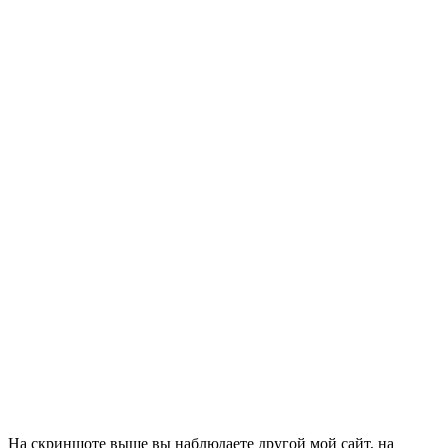
На скриншоте выше вы наблюдаете другой мой сайт, на