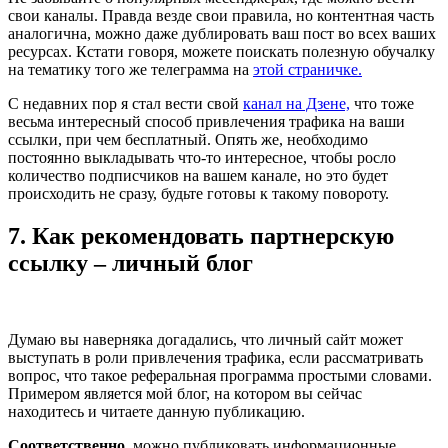
свои каналы. Правда везде свои правила, но контентная часть
аналогична, можно даже дублировать ваш пост во всех ваших
ресурсах. Кстати говоря, можете поискать полезную обучалку
на тематику того же телеграмма на
этой страничке.
С недавних пор я стал вести свой
канал на Дзене,
что тоже
весьма интересный способ привлечения трафика на ваши
ссылки, при чем бесплатный. Опять же, необходимо
постоянно выкладывать что-то интересное, чтобы росло
количество подписчиков на вашем канале, но это будет
происходить не сразу, будьте готовы к такому повороту.
7. Как рекомендовать партнерскую
ссылку – личный блог
Думаю вы наверняка догадались, что личный сайт может
выступать в роли привлечения трафика, если рассматривать
вопрос, что такое реферальная программа простыми словами.
Примером является мой блог, на котором вы сейчас
находитесь и читаете данную публикацию.
Соответственно
, можно публиковать информационные