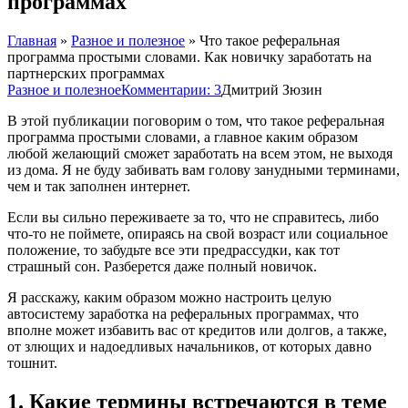
программах
Главная
»
Разное и полезное
»
Что такое реферальная
программа простыми словами. Как новичку заработать на
партнерских программах
Разное и полезное
Комментарии: 3
Дмитрий Зюзин
В этой публикации поговорим о том, что такое реферальная
программа простыми словами, а главное каким образом
любой желающий сможет заработать на всем этом, не выходя
из дома. Я не буду забивать вам голову занудными терминами,
чем и так заполнен интернет.
Если вы сильно переживаете за то, что не справитесь, либо
что-то не поймете, опираясь на свой возраст или социальное
положение, то забудьте все эти предрассудки, как тот
страшный сон. Разберется даже полный новичок.
Я расскажу, каким образом можно настроить целую
автосистему заработка на реферальных программах, что
вполне может избавить вас от кредитов или долгов, а также,
от злющих и надоедливых начальников, от которых давно
тошнит.
1. Какие термины встречаются в теме