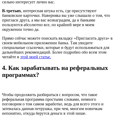
сильно интересует лично вас.
В-третьих
, интересная штука есть, где присутствуют
банковские карточки. Наверняка вы уже слышали о том, что
пригласи друга, а мы вас вознаградим, да и банками
пользуются абсолютно все, по крайней мере в моем
окружении точно да.
Прямо сейчас можете поискать вкладку «Пригласить друга» в
своем мобильном приложении банка. Там увидите
специальные ссылочки, которые и будут использоваться для
дальнейших рекомендаций. Более подробно обо всем этом
читайте в
этой моей статье.
4. Как зарабатывать на реферальных
программах?
Чтобы продолжить разбираться с вопросом, что такое
реферальная программа простыми словами, немного
поговорим о том самом заработке, ведь для всего этого и
затевалась данная петрушка, при чем, многим новичкам
непонятно, откуда берутся деньги в этой нише.