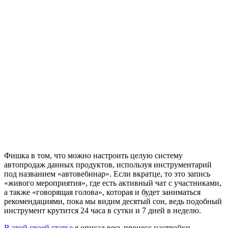
Фишка в том, что можно настроить целую систему
автопродаж данных продуктов, используя инструментарий
под названием «автовебинар». Если вкратце, то это запись
«живого мероприятия», где есть активный чат с участниками,
а также «говорящая голова», которая и будет заниматься
рекомендациями, пока мы видим десятый сон, ведь подобный
инструмент крутится 24 часа в сутки и 7 дней в неделю.
В этой своей статье
я описал весь процесс настройки