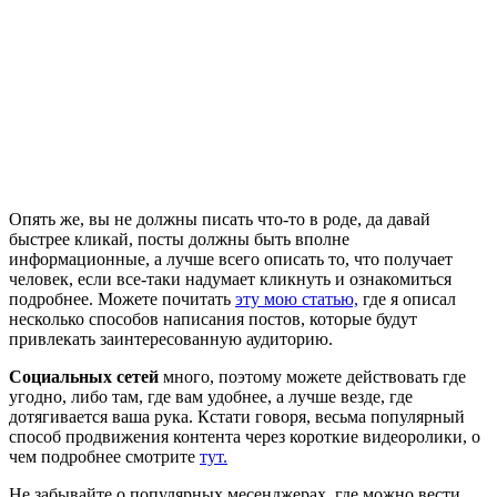
Опять же, вы не должны писать что-то в роде, да давай
быстрее кликай, посты должны быть вполне
информационные, а лучше всего описать то, что получает
человек, если все-таки надумает кликнуть и ознакомиться
подробнее. Можете почитать
эту мою статью,
где я описал
несколько способов написания постов, которые будут
привлекать заинтересованную аудиторию.
Социальных сетей
много, поэтому можете действовать где
угодно, либо там, где вам удобнее, а лучше везде, где
дотягивается ваша рука. Кстати говоря, весьма популярный
способ продвижения контента через короткие видеоролики, о
чем подробнее смотрите
тут.
Не забывайте о популярных месенджерах, где можно вести