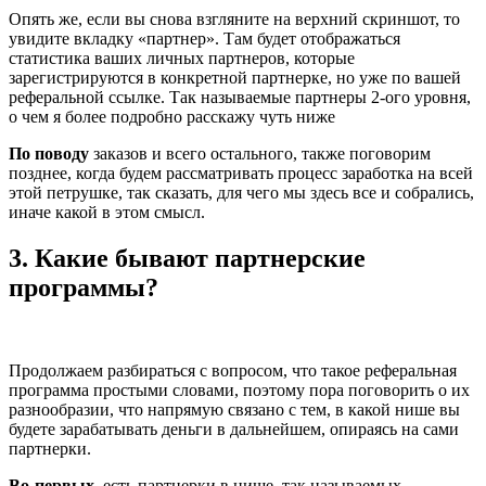
Опять же, если вы снова взгляните на верхний скриншот, то
увидите вкладку «партнер». Там будет отображаться
статистика ваших личных партнеров, которые
зарегистрируются в конкретной партнерке, но уже по вашей
реферальной ссылке. Так называемые партнеры 2-ого уровня,
о чем я более подробно расскажу чуть ниже
По поводу
заказов и всего остального, также поговорим
позднее, когда будем рассматривать процесс заработка на всей
этой петрушке, так сказать, для чего мы здесь все и собрались,
иначе какой в этом смысл.
3. Какие бывают партнерские
программы?
Продолжаем разбираться с вопросом, что такое реферальная
программа простыми словами, поэтому пора поговорить о их
разнообразии, что напрямую связано с тем, в какой нише вы
будете зарабатывать деньги в дальнейшем, опираясь на сами
партнерки.
Во-первых
, есть партнерки в нише, так называемых