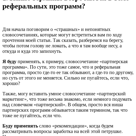
реферальных программ?
Для начала поговорим о «страшных» и непонятных
словосочетаниях, которые могут встретиться вам по ходу
прочтения моей статьи. Так сказать, разберемся на берегу,
чтобы потом голову не ломать, а что я там вообще несу, а
откуда и куда это запихнуть.
Я буду
применять, к примеру, словосочетание «партнерская
программа». По сути, это тоже самое, что и реферальная
программа, просто где-то ее так обзывают, а где-то по другому,
но суть от этого не меняется. Сильно не пугайтесь, если что,
хорошо?
Также, могу вставить умное словосочетание «партнерский
маркетинг», что тоже весьма знакомо, если немного подумать
над словечком «партнерский». В общем, просто вся ниша
партнерских программ обзывается таким термином, так что
тоже не пугайтесь, если что.
Буду применять
слово «рекомендации», когда будем
рассматривать вопросы заработка на всей этой петрушке.