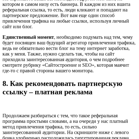
котором в самом низу есть баннера. В каждом из них вшита
реферальная ссылка, то есть, люди кликают и попадают на
партнерское предложение. Вот вам еще один способ
привлечения трафика на любые ссылки, используя личный
сайт или блог.
Единственный момент
, необходимо подумать над тем, чему
будет посвящен ваш будущий агрегатор привлечения трафика,
ведь не обязательно вести блог на тему интернет заработка,
как у меня. Также, нужно сделать так, чтобы на сайт
приходила заинтересованная аудитория, о чем подробнее
смотрите рубрику «Сайтостроение и SEO», которая маячит
где-то с правой стороны вашего монитора.
8. Как рекомендовать партнерскую
ссылку – платная реклама
Продолжаем разбираться с тем, что такое реферальная
программа простыми словами, а на очереди у нас платный
метод привлечения трафика, то есть, сильно
заинтересованной аудитории. На скриншоте ниже с левого
бочка удобненько расположилась таргетированная реклама