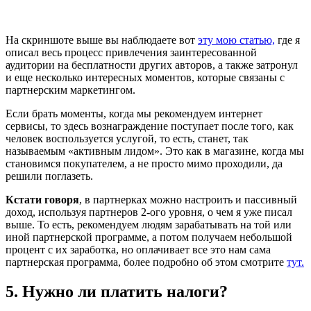
На скриншоте выше вы наблюдаете вот
эту мою статью,
где я
описал весь процесс привлечения заинтересованной
аудитории на бесплатности других авторов, а также затронул
и еще несколько интересных моментов, которые связаны с
партнерским маркетингом.
Если брать моменты, когда мы рекомендуем интернет
сервисы, то здесь вознаграждение поступает после того, как
человек воспользуется услугой, то есть, станет, так
называемым «активным лидом». Это как в магазине, когда мы
становимся покупателем, а не просто мимо проходили, да
решили поглазеть.
Кстати говоря
, в партнерках можно настроить и пассивный
доход, используя партнеров 2-ого уровня, о чем я уже писал
выше. То есть, рекомендуем людям зарабатывать на той или
иной партнерской программе, а потом получаем небольшой
процент с их заработка, но оплачивает все это нам сама
партнерская программа, более подробно об этом смотрите
тут.
5. Нужно ли платить налоги?