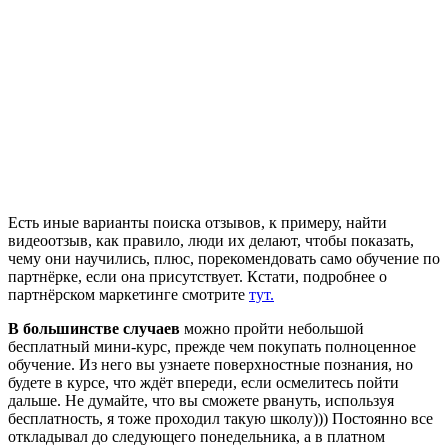
Есть иные варианты поиска отзывов, к примеру, найти
видеоотзыв, как правило, люди их делают, чтобы показать,
чему они научились, плюс, порекомендовать само обучение по
партнёрке, если она присутствует. Кстати, подробнее о
партнёрском маркетинге смотрите
тут.
В большинстве случаев
можно пройти небольшой
бесплатный мини-курс, прежде чем покупать полноценное
обучение. Из него вы узнаете поверхностные познания, но
будете в курсе, что ждёт впереди, если осмелитесь пойти
дальше. Не думайте, что вы сможете рвануть, используя
бесплатность, я тоже проходил такую школу))) Постоянно все
откладывал до следующего понедельника, а в платном