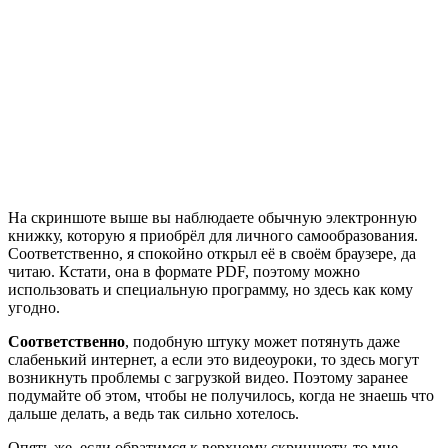
На скриншоте выше вы наблюдаете обычную электронную
книжку, которую я приобрёл для личного самообразования.
Соответственно, я спокойно открыл её в своём браузере, да
читаю. Кстати, она в формате PDF, поэтому можно
использовать и специальную программу, но здесь как кому
угодно.
Соответственно
, подобную штуку может потянуть даже
слабенький интернет, а если это видеоуроки, то здесь могут
возникнуть проблемы с загрузкой видео. Поэтому заранее
подумайте об этом, чтобы не получилось, когда не знаешь что
дальше делать, а ведь так сильно хотелось.
Опять же, если обратимся к верхнему скриншоту, то мне