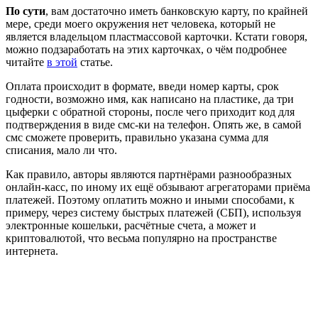
По сути
, вам достаточно иметь банковскую карту, по крайней
мере, среди моего окружения нет человека, который не
является владельцом пластмассовой карточки. Кстати говоря,
можно подзаработать на этих карточках, о чём подробнее
читайте
в этой
статье.
Оплата происходит в формате, введи номер карты, срок
годности, возможно имя, как написано на пластике, да три
цыферки с обратной стороны, после чего приходит код для
подтверждения в виде смс-ки на телефон. Опять же, в самой
смс сможете проверить, правильно указана сумма для
списания, мало ли что.
Как правило, авторы являются партнёрами разнообразных
онлайн-касс, по иному их ещё обзывают агрегаторами приёма
платежей. Поэтому оплатить можно и иными способами, к
примеру, через систему быстрых платежей (СБП), используя
электронные кошельки, расчётные счета, а может и
криптовалютой, что весьма популярно на пространстве
интернета.