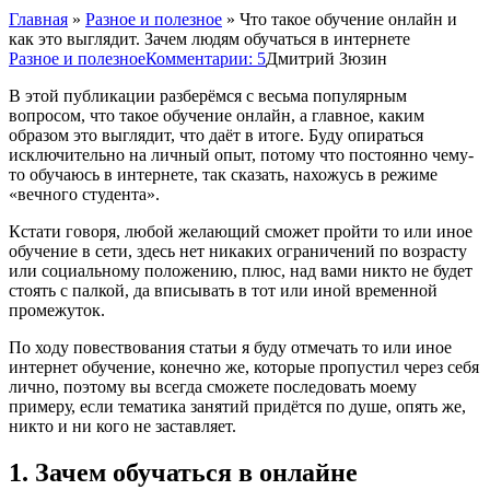
Главная
»
Разное и полезное
»
Что такое обучение онлайн и
как это выглядит. Зачем людям обучаться в интернете
Разное и полезное
Комментарии: 5
Дмитрий Зюзин
В этой публикации разберёмся с весьма популярным
вопросом, что такое обучение онлайн, а главное, каким
образом это выглядит, что даёт в итоге. Буду опираться
исключительно на личный опыт, потому что постоянно чему-
то обучаюсь в интернете, так сказать, нахожусь в режиме
«вечного студента».
Кстати говоря, любой желающий сможет пройти то или иное
обучение в сети, здесь нет никаких ограничений по возрасту
или социальному положению, плюс, над вами никто не будет
стоять с палкой, да вписывать в тот или иной временной
промежуток.
По ходу повествования статьи я буду отмечать то или иное
интернет обучение, конечно же, которые пропустил через себя
лично, поэтому вы всегда сможете последовать моему
примеру, если тематика занятий придётся по душе, опять же,
никто и ни кого не заставляет.
1. Зачем обучаться в онлайне