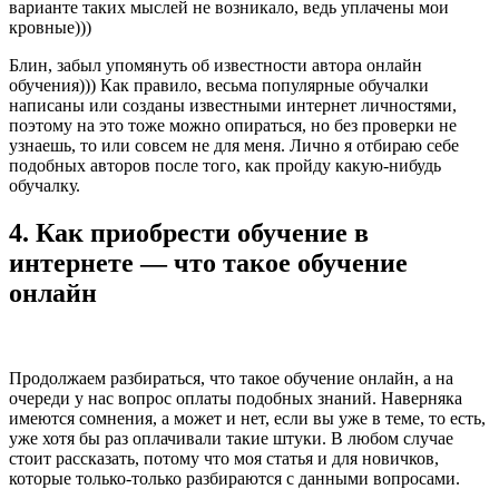
варианте таких мыслей не возникало, ведь уплачены мои
кровные)))
Блин, забыл упомянуть об известности автора онлайн
обучения))) Как правило, весьма популярные обучалки
написаны или созданы известными интернет личностями,
поэтому на это тоже можно опираться, но без проверки не
узнаешь, то или совсем не для меня. Лично я отбираю себе
подобных авторов после того, как пройду какую-нибудь
обучалку.
4. Как приобрести обучение в
интернете — что такое обучение
онлайн
Продолжаем разбираться, что такое обучение онлайн, а на
очереди у нас вопрос оплаты подобных знаний. Наверняка
имеются сомнения, а может и нет, если вы уже в теме, то есть,
уже хотя бы раз оплачивали такие штуки. В любом случае
стоит рассказать, потому что моя статья и для новичков,
которые только-только разбираются с данными вопросами.