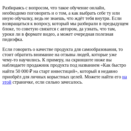
Разбираясь с вопросом, что такое обучение онлайн,
необходимо поговорить и о том, а как выбрать себе ту или
иную обучалку, ведь не знаешь, что ждёт тебя внутри. Если
возвращаться к вопросу, который мы разбирали в предыдущем
блоке, то советую связатся с автором, да узнать, что там,
уроки ли в формате видео, а может очередная полезная
пидиэфка.
Если говорить о качестве продукта для самообразования, то
стоит обратить внимание на отзывы людей, которые уже
чему-то научились. К примеру, на скриншоте ниже вы
наблюдаете продажник продукта под названием «Как быстро
найти 50 000 ₽ на старт инвестиций», который я недавно
приобрёл для личных корыстных целей. Можете найти его
на
этой
страничке, если сильно зачесалось.