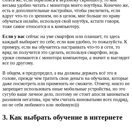
весьма удобно читать с монитора моего ноутбука. Конечно же,
есть и дополнительные настройки, чтобы увеличить, если
вдруг что-то со зрением, но в целом, мне больше по нраву
обучаться онлайн, используя свой ноутбук, кстати говоря,
тоже самое относится и к компьютеру.
Если у вас
сейчас на уме смартфон или планшет, то здесь
каждый выбирает по себе, если вам удобно, то пожалуйста. К
примеру, если вы обучаетесь настраивать что-то в сети, то
вряд ли получится это сделать, используя смартфон, ведь
уроки снимаются с монитора компьютера, а значит и выглядит
все по другому.
В общем, я предупредил, а вы должны держать всё это в
голове, прежде чем тратить свои деньги на обучалки, которые
даже посмотреть или применить не сможете. Отмечу, никто не
запрещает использовать иные мобильные устройства, но это
сугубо ваше личное дело, поэтому не стоит апосля заниматься
разливом негатива, при чём считать виноватыми всех подряд,
но не себя любимого или любимую)))
3. Как выбрать обучение в интернете