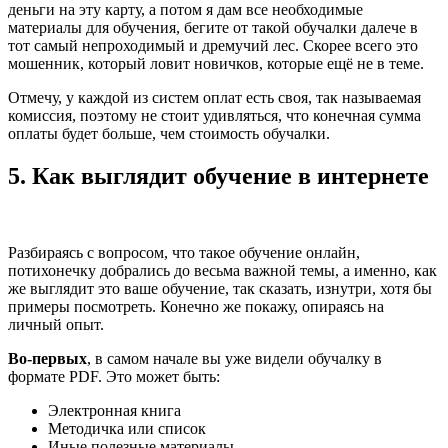
деньги на эту карту, а потом я дам все необходимые
материалы для обучения, бегите от такой обучалки далече в
тот самый непроходимый и дремучий лес. Скорее всего это
мошенник, который ловит новичков, которые ещё не в теме.
Отмечу, у каждой из систем оплат есть своя, так называемая
комиссия, поэтому не стоит удивляться, что конечная сумма
оплаты будет больше, чем стоимость обучалки.
5. Как выглядит обучение в интернете
Разбираясь с вопросом, что такое обучение онлайн,
потихонечку добрались до весьма важной темы, а именно, как
же выглядит это ваше обучение, так сказать, изнутри, хотя бы
примеры посмотреть. Конечно же покажу, опираясь на
личный опыт.
Во-первых
, в самом начале вы уже видели обучалку в
формате PDF. Это может быть:
Электронная книга
Методичка или список
Иные полезные материалы