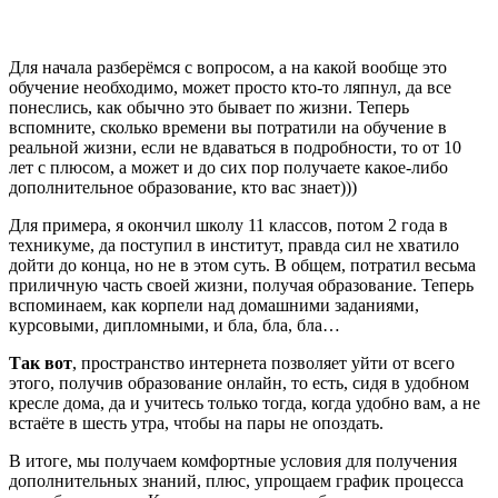
Для начала разберёмся с вопросом, а на какой вообще это
обучение необходимо, может просто кто-то ляпнул, да все
понеслись, как обычно это бывает по жизни. Теперь
вспомните, сколько времени вы потратили на обучение в
реальной жизни, если не вдаваться в подробности, то от 10
лет с плюсом, а может и до сих пор получаете какое-либо
дополнительное образование, кто вас знает)))
Для примера, я окончил школу 11 классов, потом 2 года в
техникуме, да поступил в институт, правда сил не хватило
дойти до конца, но не в этом суть. В общем, потратил весьма
приличную часть своей жизни, получая образование. Теперь
вспоминаем, как корпели над домашними заданиями,
курсовыми, дипломными, и бла, бла, бла…
Так вот
, пространство интернета позволяет уйти от всего
этого, получив образование онлайн, то есть, сидя в удобном
кресле дома, да и учитесь только тогда, когда удобно вам, а не
встаёте в шесть утра, чтобы на пары не опоздать.
В итоге, мы получаем комфортные условия для получения
дополнительных знаний, плюс, упрощаем график процесса