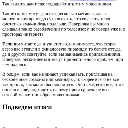
Так сказать, дают еще подзаработать этим мошенникам.
Такие скамы могут длиться несколько месяцев, давая
мошенникам время до суха выжить, что еще есть, плюс
смотаться куда-нибудь подальше. Наверняка вы много
слышали таких разоблачений по телевизору, не говоря уже и о
просторах интернета.
Если вы
читаете данную статью, и понимаете, что скорее
всего вас втянули в финансовую пирамиду, то бегите оттуда,
да и другим советуйте, если вы занимались приглашениями.
Поверьте, легкие деньги могут принести много проблем, при
чем надолго.
В общем, если вас начинают успокаивать, приглашая на
бесконечные созвоны или вебинары, то скорее всего не все
так просто, как могло бы показаться. Опять же, если все, что я
описал выше, подходит к вашему проекту, ведь не весь
сетевой маркетинг оброс мошенниками.
Подведем итоги