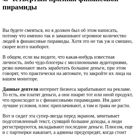
пирамиды
Вы будете смеяться, но я должен был об этом написать,
потому что именно так и заманивают огромное количество
людей в финансовые пирамиды. Хотя это не так уж и смешно,
скорее всего наоборот.
В общем, если вы видите, что какая-нибудь известная
личность, либо чудо-блогеры с миллионными аудиториями,
резко начинают звать заработать большие деньги, при этом
говорят, что практически на автомате, то закройте их лица на
вашем мониторе.
Данные деятели
интернет бизнеса зарабатывают на рекламе.
То есть, им платят деньги, а они пиарят тот или иной продукт,
что происходит и с финансовыми пирамидами. Им дают
лучшие условия, плюс приплачивают, а там и трава не расти.
Вот и сидит эта супер-звезда перед экраном, зачитывает
подготовленный текст, сулящий большие доходы, а люди
регистрируются, вкладывают последние деньги. Плюсом, еще
и с партнерки накапает, а админы предупредят, когда стоит