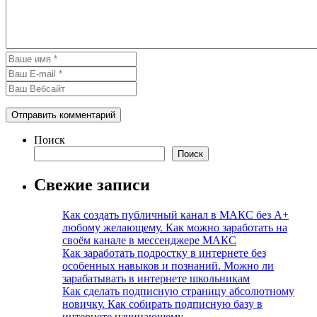
Поиск
Поиск
Свежие записи
Как создать публичный канал в МАКС без А+
любому желающему. Как можно заработать на
своём канале в мессенджере МАКС
Как заработать подростку в интернете без
особенных навыков и познаний. Можно ли
зарабатывать в интернете школьникам
Как сделать подписную страницу абсолютному
новичку. Как собирать подписную базу в
интернете начинающему