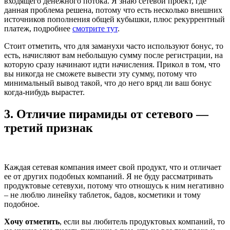
входящего денежного потока. Я знаю сетевой проект, где
данная проблема решена, потому что есть несколько внешних
источников пополнения общей кубышки, плюс рекуррентный
платеж, подробнее
смотрите тут
.
Стоит отметить, что для заманухи часто используют бонус, то
есть, начисляют вам небольшую сумму после регистрации, на
которую сразу начинают идти начисления. Прикол в том, что
вы никогда не сможете вывести эту сумму, потому что
минимальный вывод такой, что до него вряд ли ваш бонус
когда-нибудь вырастет.
3. Отличие пирамиды от сетевого —
третий признак
Каждая сетевая компания имеет свой продукт, что и отличает
ее от других подобных компаний. Я не буду рассматривать
продуктовые сетевухи, потому что отношусь к ним негативно
– не люблю линейку таблеток, бадов, косметики и тому
подобное.
Хочу отметить
, если вы любитель продуктовых компаний, то