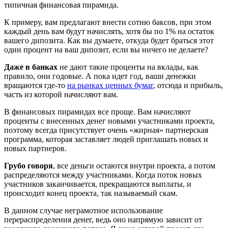
типичная финансовая пирамида.
К примеру, вам предлагают внести сотню баксов, при этом
каждый день вам будут начислять, хотя бы по 1% на остаток
вашего дипозита. Как вы думаете, откуда будет браться этот
один процент на ваш дипозит, если вы ничего не делаете?
Даже в банках
не дают такие проценты на вклады, как
правило, они годовые. А пока идет год, ваши денежки
вращаются где-то
на рынках ценных бумаг
, отсюда и прибыль,
часть из которой начисляют вам.
В финансовых пирамидах все проще. Вам начисляют
проценты с внесенных денег новыми участниками проекта,
поэтому всегда присутствует очень «жирная» партнерская
программа, которая заставляет людей приглашать новых и
новых партнеров.
Грубо говоря
, все деньги остаются внутри проекта, а потом
распределяются между участниками. Когда поток новых
участников заканчивается, прекращаются выплаты, и
происходит конец проекта, так называемый скам.
В данном случае неграмотное использование
перераспределения денег, ведь оно напрямую зависит от