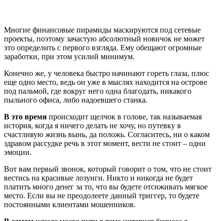
Многие финансовые пирамиды маскируются под сетевые
проекты, поэтому зачастую абсолютный новичок не может
это определить с первого взгляда. Ему обещают огромные
заработки, при этом усилий минимум.
Конечно же, у человека быстро начинают гореть глаза, плюс
еще одно место, ведь он уже в мыслях находится на острове
под пальмой, где вокруг него одна благодать, никакого
пыльного офиса, либо надоевшего станка.
В это время
происходит щелчок в голове, так называемая
история, когда я ничего делать не хочу, но путевку в
счастливую жизнь вынь, да положь. Согласитесь, ни о каком
здравом рассудке речь в этот момент, вести не стоит – одни
эмоции.
Вот вам первый звонок, который говорит о том, что не стоит
вестись на красивые лозунги. Никто и никогда не будет
платить много денег за то, что вы будете отсиживать мягкое
место. Если вы не преодолеете данный триггер, то будете
постоянными клиентами мошенников.