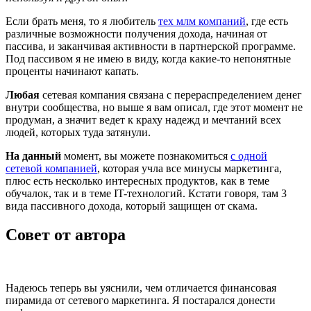
Если брать меня, то я любитель
тех млм компаний
, где есть
различные возможности получения дохода, начиная от
пассива, и заканчивая активности в партнерской программе.
Под пассивом я не имею в виду, когда какие-то непонятные
проценты начинают капать.
Любая
сетевая компания связана с перераспределением денег
внутри сообщества, но выше я вам описал, где этот момент не
продуман, а значит ведет к краху надежд и мечтаний всех
людей, которых туда затянули.
На данный
момент, вы можете познакомиться
с одной
сетевой компанией
, которая учла все минусы маркетинга,
плюс есть несколько интересных продуктов, как в теме
обучалок, так и в теме IT-технологий. Кстати говоря, там 3
вида пассивного дохода, который защищен от скама.
Совет от автора
Надеюсь теперь вы уяснили, чем отличается финансовая
пирамида от сетевого маркетинга. Я постарался донести