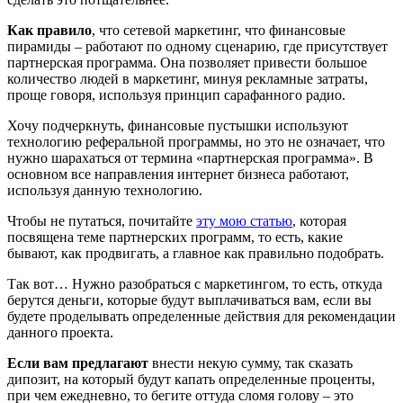
Как правило
, что сетевой маркетинг, что финансовые
пирамиды – работают по одному сценарию, где присутствует
партнерская программа. Она позволяет привести большое
количество людей в маркетинг, минуя рекламные затраты,
проще говоря, используя принцип сарафанного радио.
Хочу подчеркнуть, финансовые пустышки используют
технологию реферальной программы, но это не означает, что
нужно шарахаться от термина «партнерская программа». В
основном все направления интернет бизнеса работают,
используя данную технологию.
Чтобы не путаться, почитайте
эту мою статью
, которая
посвящена теме партнерских программ, то есть, какие
бывают, как продвигать, а главное как правильно подобрать.
Так вот… Нужно разобраться с маркетингом, то есть, откуда
берутся деньги, которые будут выплачиваться вам, если вы
будете проделывать определенные действия для рекомендации
данного проекта.
Если вам предлагают
внести некую сумму, так сказать
дипозит, на который будут капать определенные проценты,
при чем ежедневно, то бегите оттуда сломя голову – это