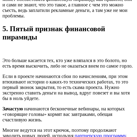
и сами не знают, что это такое, а главное с чем это можно
съесть, ведь заплатили рекламные деньги, а там уже не мои
проблемы.
5. Пятый признак финансовой
пирамиды
Это больше касается тех, кто уже вляпался в это болото, но
есть время выскочить, либо не оказаться внем по самое горло.
Если в проекте начинаются сбои по начислениям, при этом
втюхивают истории о каких-то технических работах, то это
первый звонок закрытия, то есть скама проекта. Нужно
экстренно ставить деньги на вывод, вдруг повезет и вы хотя
бы в ноль уйдете.
Зачастую
начинаются бесконечные вебинары, на которых
«говорящие головы» кормят вас завтраками, обещая
счастливую жизнь.
Многие ведутся на этот крючок, поэтому продолжают
заводить новых людей, используя
партнерскую программу
.