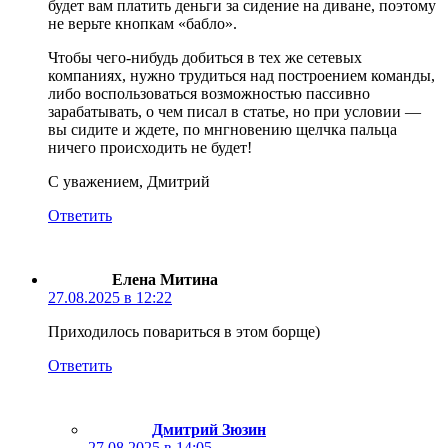
будет вам платить деньги за сидение на диване, поэтому
не верьте кнопкам «бабло».
Чтобы чего-нибудь добиться в тех же сетевых
компаниях, нужно трудиться над построением команды,
либо воспользоваться возможностью пассивно
зарабатывать, о чем писал в статье, но при условии —
вы сидите и ждете, по мнгновению щелчка пальца
ничего происходить не будет!
С уважением, Дмитрий
Ответить
Елена Митина
27.08.2025 в 12:22
Приходилось повариться в этом борще)
Ответить
Дмитрий Зюзин
27.08.2025 в 14:05