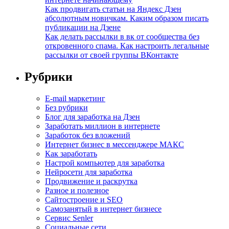
Как продвигать статьи на Яндекс Дзен
абсолютным новичкам. Каким образом писать
публикации на Дзене
Как делать рассылки в вк от сообщества без
откровенного спама. Как настроить легальные
рассылки от своей группы ВКонтакте
Рубрики
E-mail маркетинг
Без рубрики
Блог для заработка на Дзен
Заработать миллион в интернете
Заработок без вложений
Интернет бизнес в мессенджере МАКС
Как заработать
Настрой компьютер для заработка
Нейросети для заработка
Продвижение и раскрутка
Разное и полезное
Сайтостроение и SEO
Самозанятый в интернет бизнесе
Сервис Senler
Социальные сети