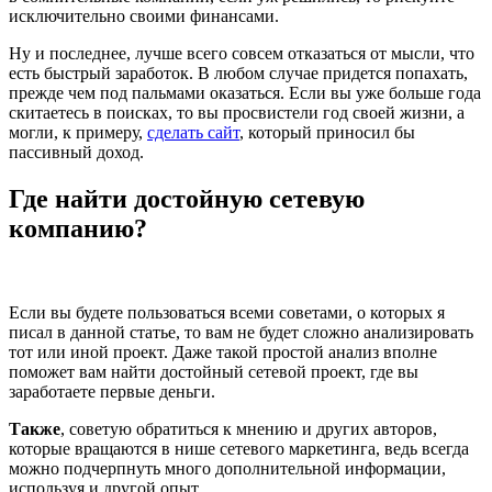
исключительно своими финансами.
Ну и последнее, лучше всего совсем отказаться от мысли, что
есть быстрый заработок. В любом случае придется попахать,
прежде чем под пальмами оказаться. Если вы уже больше года
скитаетесь в поисках, то вы просвистели год своей жизни, а
могли, к примеру,
сделать сайт
, который приносил бы
пассивный доход.
Где найти достойную сетевую
компанию?
Если вы будете пользоваться всеми советами, о которых я
писал в данной статье, то вам не будет сложно анализировать
тот или иной проект. Даже такой простой анализ вполне
поможет вам найти достойный сетевой проект, где вы
заработаете первые деньги.
Также
, советую обратиться к мнению и других авторов,
которые вращаются в нише сетевого маркетинга, ведь всегда
можно подчерпнуть много дополнительной информации,
используя и другой опыт.