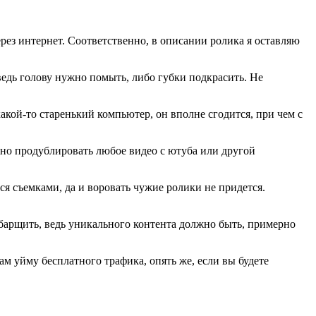
рез интернет. Соответственно, в описании ролика я оставляю
 ведь голову нужно помыть, либо губки подкрасить. Не
акой-то старенький компьютер, он вполне сгодится, при чем с
жно продублировать любое видео с ютуба или другой
я съемками, да и воровать чужие ролики не придется.
 барщить, ведь уникального контента должно быть, примерно
ам уйму бесплатного трафика, опять же, если вы будете