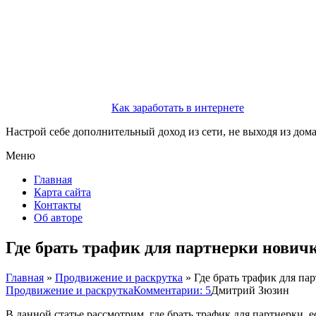
Как заработать в интернете
Настрой себе дополнительный доход из сети, не выходя из дом
Меню
Главная
Карта сайта
Контакты
Об авторе
Где брать трафик для партнерки нович
Главная
»
Продвижение и раскрутка
»
Где брать трафик для па
Продвижение и раскрутка
Комментарии: 5
Дмитрий Зюзин
В данной статье рассмотрим, где брать трафик для партнерки