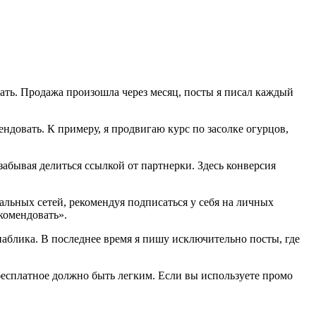
елать. Продажа произошла через месяц, посты я писал каждый
ендовать. К примеру, я продвигаю курс по засолке огурцов,
е забывая делиться ссылкой от партнерки. Здесь конверсия
иальных сетей, рекомендуя подписаться у себя на личных
комендовать».
паблика. В последнее время я пишу исключительно посты, где
 бесплатное должно быть легким. Если вы используете промо