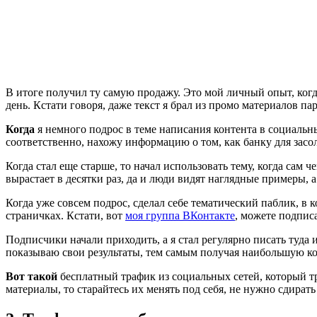
В итоге получил ту самую продажу. Это мой личный опыт, когда
день. Кстати говоря, даже текст я брал из промо материалов па
Когда
я немного подрос в теме написания контента в социальных
соответственно, нахожу информацию о том, как банку для засол
Когда стал еще старше, то начал использовать тему, когда сам 
вырастает в десятки раз, да и люди видят наглядные примеры, а
Когда уже совсем подрос, сделал себе тематический паблик, в 
страничках. Кстати, вот
моя группа ВКонтакте
, можете подпис
Подписчики начали приходить, а я стал регулярно писать туда
показываю свои результаты, тем самым получая наибольшую ко
Вот такой
бесплатный трафик из социальных сетей, который тр
материалы, то старайтесь их менять под себя, не нужно сдирать