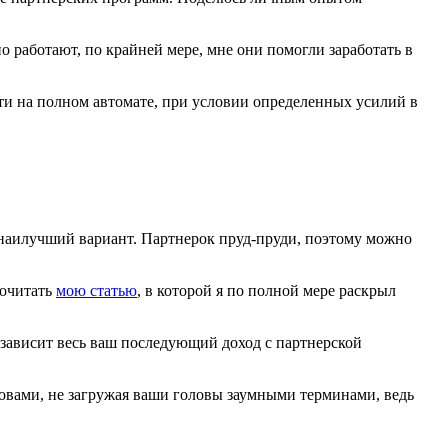
о работают, по крайней мере, мне они помогли заработать в
дти на полном автомате, при условии определенных усилий в
я наилучший вариант. Партнерок пруд-пруди, поэтому можно
рочитать
мою статью
, в которой я по полной мере раскрыл
 зависит весь ваш последующий доход с партнерской
ловами, не загружая ваши головы заумными терминами, ведь