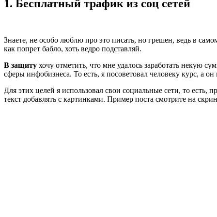
1. Бесплатный трафик из соц сетей
Знаете, не особо люблю про это писать, но грешен, ведь в само
как попрет бабло, хоть ведро подставляй.
В защиту
хочу отметить, что мне удалось заработать некую сум
сферы инфобизнеса. То есть, я посоветовал человеку курс, а он
Для этих целей я использовал свои социальные сети, то есть, п
текст добавлять с картинками. Пример поста смотрите на скри