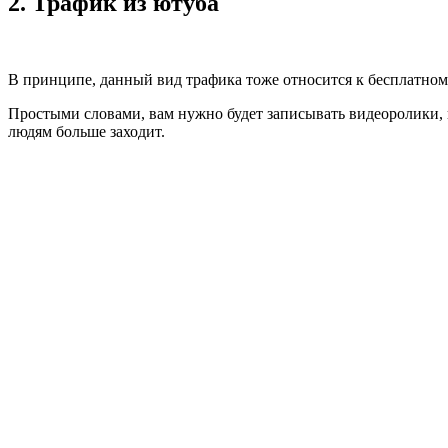
2. Трафик из ютуба
В принципе, данный вид трафика тоже относится к бесплатному
Простыми словами, вам нужно будет записывать видеоролики, г
людям больше заходит.