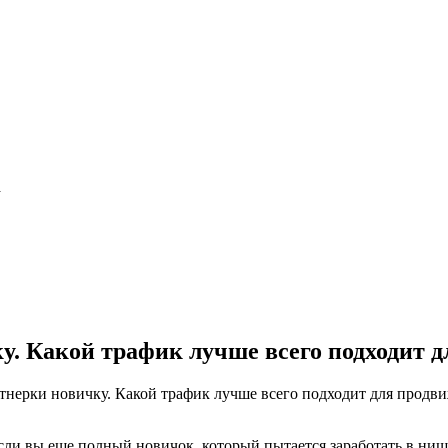
а
ку. Какой трафик лучше всего подходит 
ртнерки новичку. Какой трафик лучше всего подходит для продв
, если вы еще полный новичок, который пытается заработать в 