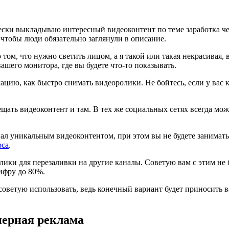
чески выкладываю интересный видеоконтент по теме заработка че
 чтобы люди обязательно заглянули в описание.
 том, что нужно светить лицом, а я такой или такая некрасивая,
ашего монитора, где вы будете что-то показывать.
цию, как быстро снимать видеоролики. Не бойтесь, если у вас к
ещать видеоконтент и там. В тех же социальных сетях всегда мо
 уникальным видеоконтентом, при этом вы не будете заниматьс
рса
.
лики для перезаливки на другие каналы. Советую вам с этим не
ифру до 80%.
 советую использовать, ведь конечный вариант будет приносить в
анерная реклама