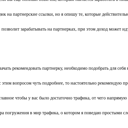
ик на партнерские ссылки, но я опишу те, которые действительн
 позволит зарабатывать на партнерках, при этом доход может и
начать рекомендовать партнерку, необходимо подобрать для себ
 с этим вопросом чуть подробнее, то настоятельно рекомендую п
главное чтобы у вас было достаточно трафика, от чего напрямую
ора погружения в мир трафика, о котором я поведаю простыми с