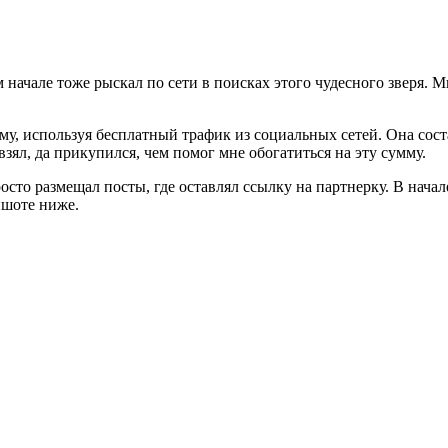
м начале тоже рыскал по сети в поисках этого чудесного зверя. М
му, используя бесплатный трафик из социальных сетей. Она сост
 взял, да прикупился, чем помог мне обогатиться на эту сумму.
росто размещал посты, где оставлял ссылку на партнерку. В нача
ншоте ниже.